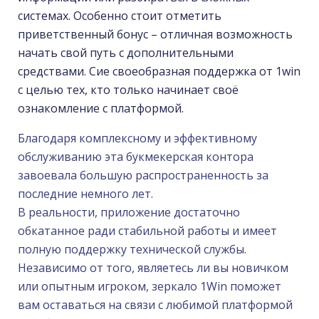
системах. Особенно стоит отметить
приветственный бонус – отличная возможность
начать свой путь с дополнительными
средствами. Сие своеобразная поддержка от 1win
с целью тех, кто только начинает своё
ознакомление с платформой.
Благодаря комплексному и эффективному
обслуживанию эта букмекерская контора
завоевала большую распространенность за
последние немного лет.
В реальности, приложение достаточно
обкатанное ради стабильной работы и имеет
полную поддержку технической службы.
Независимо от того, являетесь ли вы новичком
или опытным игроком, зеркало 1Win поможет
вам оставаться на связи с любимой платформой