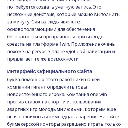
потребуется создать учетную запись. Это
несложные действия, которые можно выполнить
за минуту. Сии взгляды являются
основополагающими для обеспечения
безопасности и прозрачности при выводе
средств на платформе 1win. Приложение очень
похоже на ресурс в плане удобной навигации и
предлагает те же возможности.
Интерфейс Официального Сайта
буква помощью этого работники нашей
компании гигант определить годы
новоиспеченного игрока. Компания one win
против ставок на спорт и использования
азартных игр молодыми людьми, которым ещё
не исполнилось восемнадцать парение. На сайте
букмекерской конторы разрешено играть только