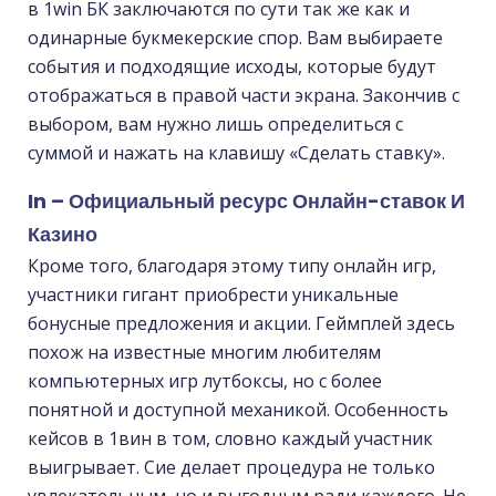
в 1win БК заключаются по сути так же как и
одинарные букмекерские спор. Вам выбираете
события и подходящие исходы, которые будут
отображаться в правой части экрана. Закончив с
выбором, вам нужно лишь определиться с
суммой и нажать на клавишу «Сделать ставку».
In – Официальный ресурс Онлайн-ставок И
Казино
Кроме того, благодаря этому типу онлайн игр,
участники гигант приобрести уникальные
бонусные предложения и акции. Геймплей здесь
похож на известные многим любителям
компьютерных игр лутбоксы, но с более
понятной и доступной механикой. Особенность
кейсов в 1вин в том, словно каждый участник
выигрывает. Сие делает процедура не только