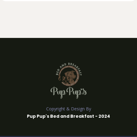
Copyright & Design By
Pup Pup's Bed and Breakfast - 2024