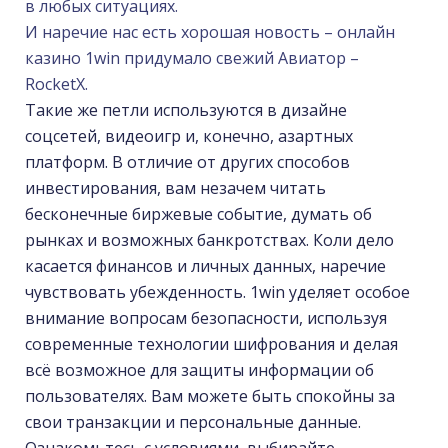
в любых ситуациях.
И наречие нас есть хорошая новость – онлайн
казино 1win придумало свежий Авиатор –
RocketX.
Такие же петли используются в дизайне
соцсетей, видеоигр и, конечно, азартных
платформ. В отличие от других способов
инвестирования, вам незачем читать
бесконечные биржевые событие, думать об
рынках и возможных банкротствах. Коли дело
касается финансов и личных данных, наречие
чувствовать убежденность. 1win уделяет особое
внимание вопросам безопасности, используя
современные технологии шифрования и делая
всё возможное для защиты информации об
пользователях. Вам можете быть спокойны за
свои транзакции и персональные данные.