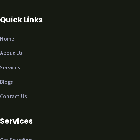
Quick Links
Home
About Us
Services
Blogs
Contact Us
Services