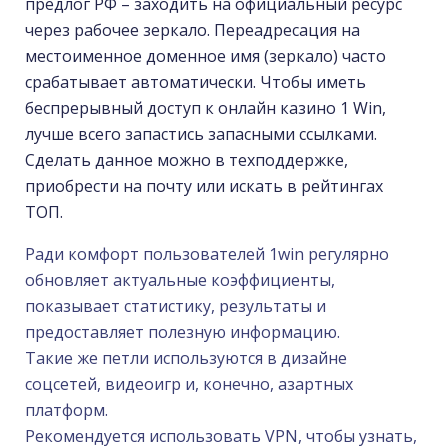
предлог РФ – заходить на официальный ресурс
через рабочее зеркало. Переадресация на
местоименное доменное имя (зеркало) часто
срабатывает автоматически. Чтобы иметь
беспрерывный доступ к онлайн казино 1 Win,
лучше всего запастись запасными ссылками.
Сделать данное можно в техподдержке,
приобрести на почту или искать в рейтингах
ТОП.
Ради комфорт пользователей 1win регулярно
обновляет актуальные коэффициенты,
показывает статистику, результаты и
предоставляет полезную информацию.
Такие же петли используются в дизайне
соцсетей, видеоигр и, конечно, азартных
платформ.
Рекомендуется использовать VPN, чтобы узнать,