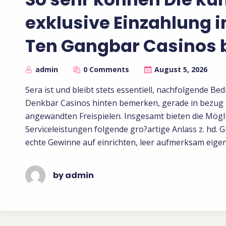
exklusive Einzahlung 
Ten Gangbar Casinos 
admin
0 Comments
August 5, 2026
Sera ist und bleibt stets essentiell, nachfolgende 
Denkbar Casinos hinten bemerken, gerade in bezug 
angewandten Freispielen. Insgesamt bieten die Mögli
Serviceleistungen folgende gro?artige Anlass z. hd. G
echte Gewinne auf einrichten, leer aufmerksam eigen
by admin