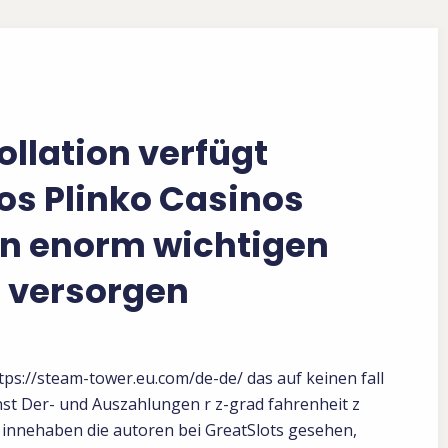
llation verfügt
ros Plinko Casinos
on enorm wichtigen
 versorgen
ps://steam-tower.eu.com/de-de/ das auf keinen fall
nnst Der- und Auszahlungen r z-grad fahrenheit z
innehaben die autoren bei GreatSlots gesehen,