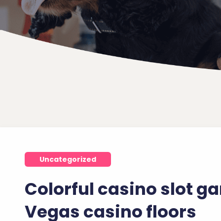
Uncategorized
Colorful casino slot ga
Vegas casino floors