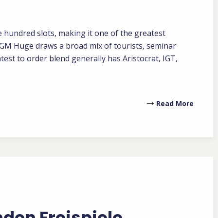
e hundred slots, making it one of the greatest
MGM Huge draws a broad mix of tourists, seminar
est to order blend generally has Aristocrat, IGT,
Read More
den Freispiele