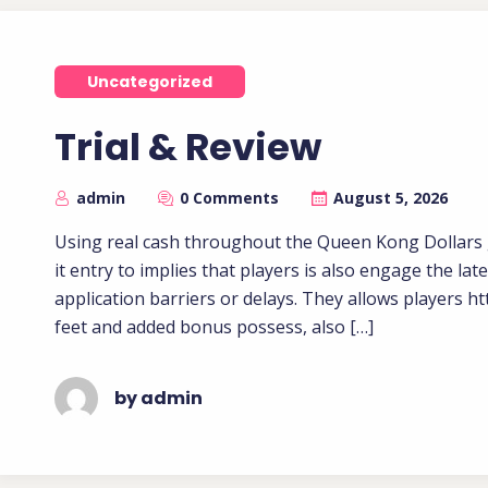
Uncategorized
Trial & Review
admin
0 Comments
August 5, 2026
Using real cash throughout the Queen Kong Dollars gam
it entry to implies that players is also engage the lat
application barriers or delays. They allows players h
feet and added bonus possess, also […]
by admin