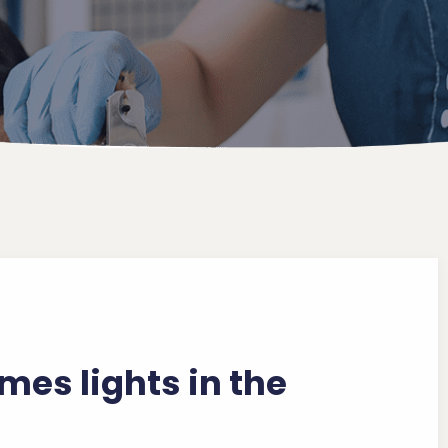
mes lights in the