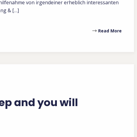
zuhilfenahme von irgendeiner erheblich interessanten
ng & […]
Read More
p and you will