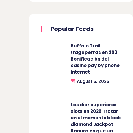
Popular Feeds
Buffalo Trail
tragaperras en 200
Bonificación del
casino pay by phone
internet
August 5, 2026
Las diez superiores
slots en 2026 Tratar
en el momento black
diamond Jackpot
Ranura en que un