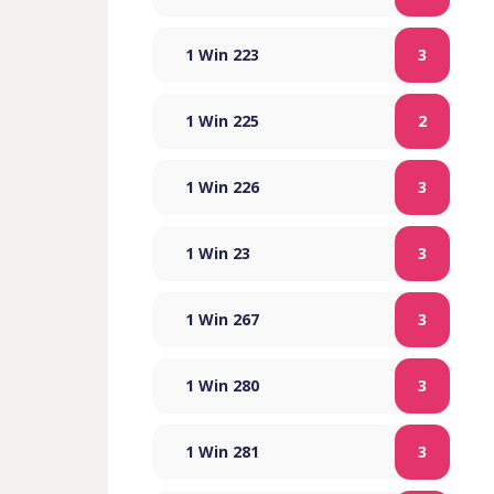
1 Win 223
3
1 Win 225
2
1 Win 226
3
1 Win 23
3
1 Win 267
3
1 Win 280
3
1 Win 281
3