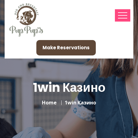
Make Reservations
1win Казино
Home
1win Казино