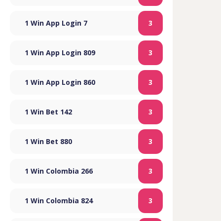
1 Win App Login 7
3
1 Win App Login 809
3
1 Win App Login 860
3
1 Win Bet 142
3
1 Win Bet 880
3
1 Win Colombia 266
3
1 Win Colombia 824
3