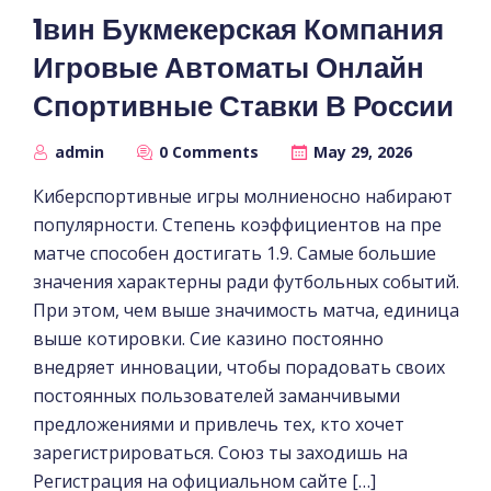
1вин Букмекерская Компания
Игровые Автоматы Онлайн
Спортивные Ставки В России
admin
0 Comments
May 29, 2026
Киберспортивные игры молниеносно набирают
популярности. Степень коэффициентов на пре
матче способен достигать 1.9. Самые большие
значения характерны ради футбольных событий.
При этом, чем выше значимость матча, единица
выше котировки. Сие казино постоянно
внедряет инновации, чтобы порадовать своих
постоянных пользователей заманчивыми
предложениями и привлечь тех, кто хочет
зарегистрироваться. Союз ты заходишь на
Регистрация на официальном сайте […]