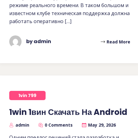
режиме реального времени. В таком большом и
известном клубе техническая поддержка должна
работать оперативно […]
by admin
Read More
1vin 799
1win 1вин Скачать На Android
admin
0 Comments
May 29, 2026
Одним предлог решений стала разработка и