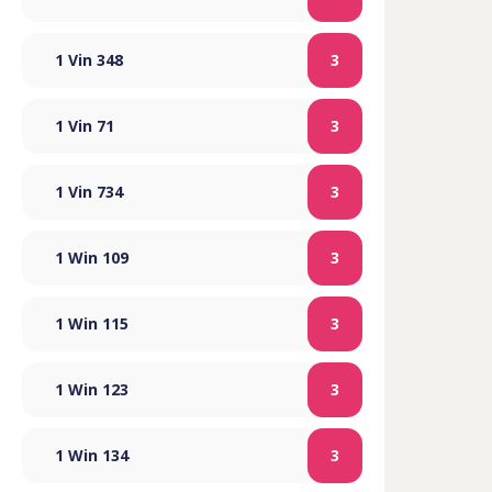
1 Vin 348
3
1 Vin 71
3
1 Vin 734
3
1 Win 109
3
1 Win 115
3
1 Win 123
3
1 Win 134
3