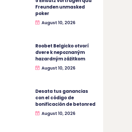
5 Einsatz vortragen qua
Freunden unmasked
poker
August 10, 2026
Roobet Belgicko otvorí
dvere k nepoznaným
hazardným zážitkom
August 10, 2026
Desata tus ganancias
con el código de
bonificación de betonred
August 10, 2026