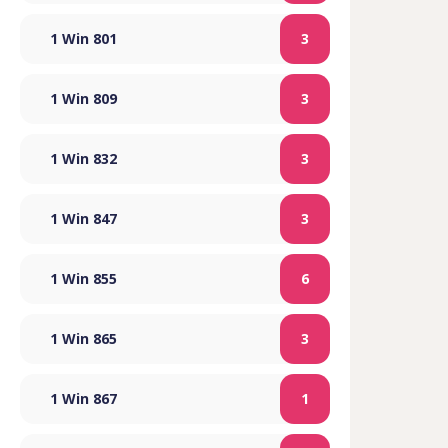
1 Win 801
3
1 Win 809
3
1 Win 832
3
1 Win 847
3
1 Win 855
6
1 Win 865
3
1 Win 867
1