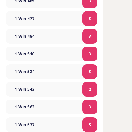
1 Win 465
3
1 Win 477
3
1 Win 484
3
1 Win 510
3
1 Win 524
3
1 Win 543
2
1 Win 563
3
1 Win 577
3