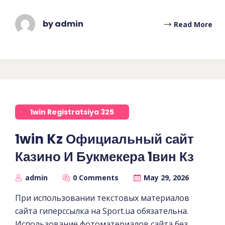
by admin
Read More
1win Registratsiya 325
1win Kz Официальный сайт
Казино И Букмекера 1вин Кз
admin
0 Comments
May 29, 2026
При использовании текстовых материалов
сайта гиперссылка на Sport.ua обязательна.
Использование фотоматериалов сайта без