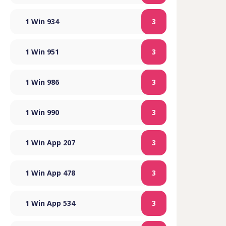
1 Win 934
3
1 Win 951
3
1 Win 986
3
1 Win 990
3
1 Win App 207
3
1 Win App 478
3
1 Win App 534
3