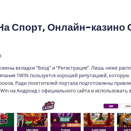
 На Спорт, Онлайн-казин
ожены вкладки “Вход” и “Регистрация”. Лишь ниже расп
омпания 1WIN пользуется хорошей репутацией, которую
оков. Ради посетителей портала подготовлены привле
1Win на Андроид с официального сайта и использовать в