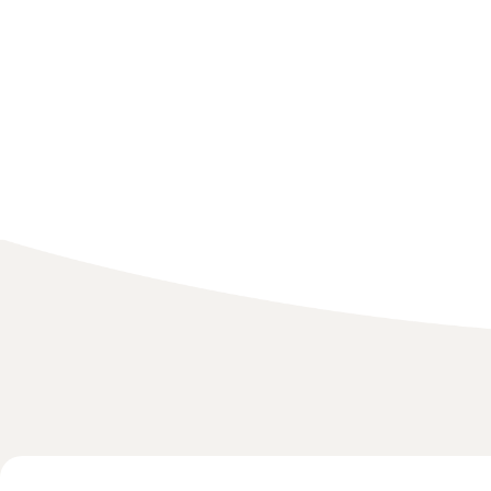
Home
1win 