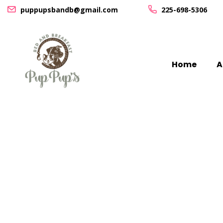
puppupsbandb@gmail.com
225-698-5306
Home
A
1win Букм
Онлайн-Ка