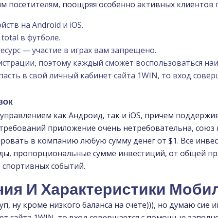
ым посетителям, поощряя особенно активных клиентов 
ств на Android и iOS.
otal в футболе.
есурс — участие в играх вам запрещено.
гистрации, поэтому каждый сможет воспользоваться на
пасть в свой личный кабинет сайта 1WIN, то вход сове
вок
управлением как Андроид, так и iOS, причем поддержи
 требований приложение очень нетребовательна, союз в
ровать в компанию любую сумму денег от $1. Все инвес
нды, пропорциональные сумме инвестиций, от общей пр
 спортивных событий.
ния И Характеристики Моби
п, ну кроме низкого баланса на счете))), но думаю сие
нет сайта 1WIN, то вход совершается с помощью запол