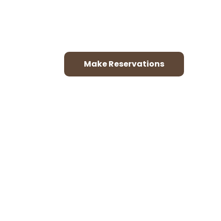
Make Reservations
 На Спорт,
льный Сайт