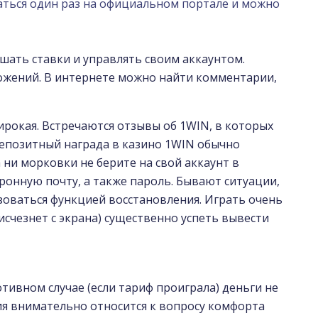
ваться один раз на официальном портале и можно
шать ставки и управлять своим аккаунтом.
ложений. В интернете можно найти комментарии,
рокая. Встречаются отзывы об 1WIN, в которых
епозитный награда в казино 1WIN обычно
 ни морковки не берите на свой аккаунт в
ронную почту, а также пароль. Бывают ситуации,
ьзоваться функцией восстановления. Играть очень
 исчезнет с экрана) существенно успеть вывести
тивном случае (если тариф проиграла) деньги не
я внимательно относится к вопросу комфорта