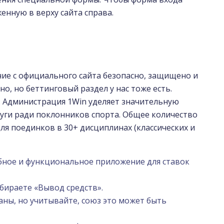
енную в верху сайта справа.
е с официального сайта безопасно, защищено и
о, но беттинговый раздел у нас тоже есть.
й. Администрация 1Win уделяет значительную
луги ради поклонников спорта. Общее количество
ля поединков в 30+ дисциплинах (классических и
обное и функциональное приложение для ставок
бираете «Вывод средств».
аны, но учитывайте, союз это может быть