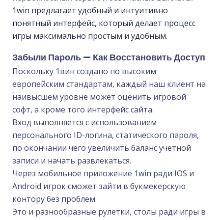
1win предлагает удобный и интуитивно
понятный интерфейс, который делает процесс
игры максимально простым и удобным.
Забыли Пароль — Как Восстановить Доступ
Поскольку 1вин создано по высоким
европейским стандартам, каждый наш клиент на
наивысшем уровне может оценить игровой
софт, а кроме того интерфейс сайта.
Вход выполняется с использованием
персонального ID-логина, статического пароля,
по окончании чего увеличить баланс учетной
записи и начать развлекаться.
Через мобильное приложение 1win ради IOS и
Android игрок сможет зайти в букмекерскую
контору без проблем.
Это и разнообразные рулетки, столы ради игры в