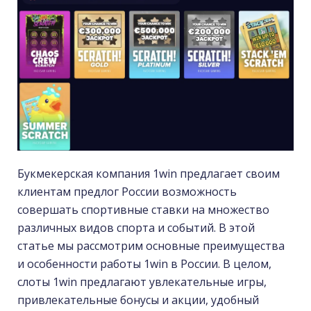
Букмекерская компания 1win предлагает своим
клиентам предлог России возможность
совершать спортивные ставки на множество
различных видов спорта и событий. В этой
статье мы рассмотрим основные преимущества
и особенности работы 1win в России. В целом,
слоты 1win предлагают увлекательные игры,
привлекательные бонусы и акции, удобный