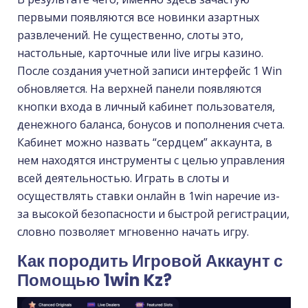
первыми появляются все новинки азартных
развлечений. Не существенно, слоты это,
настольные, карточные или live игры казино.
После создания учетной записи интерфейс 1 Win
обновляется. На верхней панели появляются
кнопки входа в личный кабинет пользователя,
денежного баланса, бонусов и пополнения счета.
Кабинет можно назвать “сердцем” аккаунта, в
нем находятся инструменты с целью управления
всей деятельностью. Играть в слоты и
осуществлять ставки онлайн в 1win наречие из-
за высокой безопасности и быстрой регистрации,
словно позволяет мгновенно начать игру.
Как породить Игровой Аккаунт с
Помощью 1win Kz?