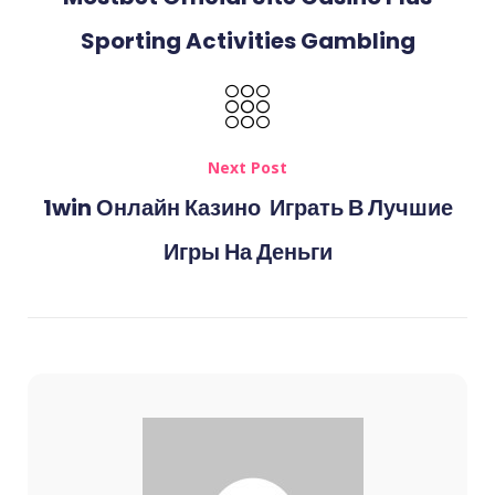
Sporting Activities Gambling
Next Post
1win Онлайн Казино ️ Играть В Лучшие
Игры На Деньги