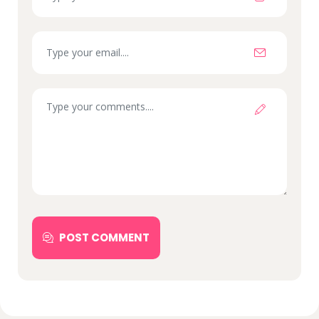
POST COMMENT