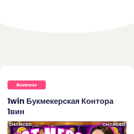
Business
1win Букмекерская Контора
1вин