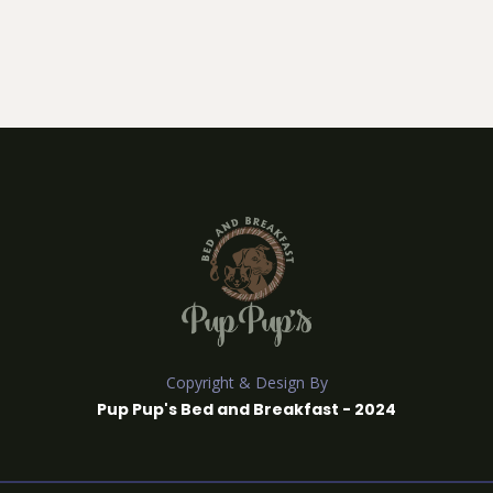
Copyright & Design By
Pup Pup's Bed and Breakfast - 2024