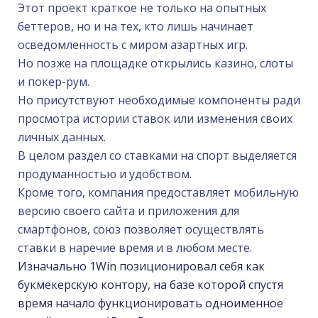
Этот проект краткое не только на опытных
беттеров, но и на тех, кто лишь начинает
осведомленность с миром азартных игр.
Но позже на площадке открылись казино, слоты
и покер-рум.
Но присутствуют необходимые компоненты ради
просмотра истории ставок или изменения своих
личных данных.
В целом раздел со ставками на спорт выделяется
продуманностью и удобством.
Кроме того, компания предоставляет мобильную
версию своего сайта и приложения для
смартфонов, союз позволяет осуществлять
ставки в наречие время и в любом месте.
Изначально 1Win позиционировал себя как
букмекерскую контору, на базе которой спустя
время начало функционировать одноименное