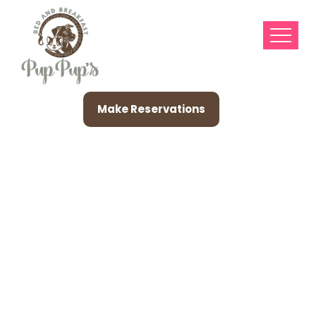
Make Reservations
1win Букмекерская
Контора 1вин
Home
1win Букмекерская Контора 1вин