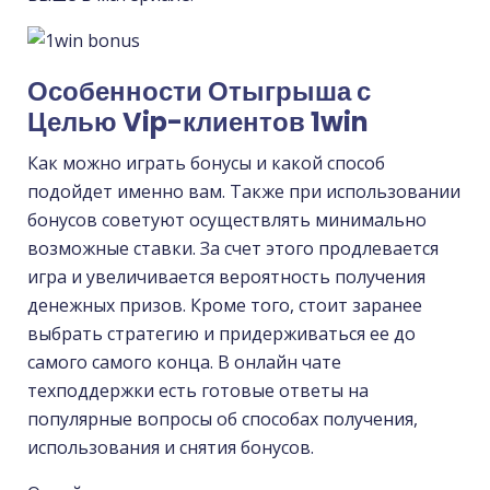
Особенности Отыгрыша с
Целью Vip-клиентов 1win
Как можно играть бонусы и какой способ
подойдет именно вам. Также при использовании
бонусов советуют осуществлять минимально
возможные ставки. За счет этого продлевается
игра и увеличивается вероятность получения
денежных призов. Кроме того, стоит заранее
выбрать стратегию и придерживаться ее до
самого самого конца. В онлайн чате
техподдержки есть готовые ответы на
популярные вопросы об способах получения,
использования и снятия бонусов.