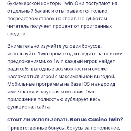
букмекерской конторы 1win. Они поступают на
отдельный баланс и отыгрываются только
посредством ставок на спорт. По субботам
читатель получает процент от проигранных
средств.
Внимательно изучайте условия бонусов,
используйте 1win промокод и следите за новыми
предложениями. со 1win каждый игрок найдет
ради себя выгодные возможности и сможет
наслаждаться игрой с максимальной выгодой.
Мобильные программы на базе IOS и андроид
имеет каждая крупная компания. 1win
приложение полностью дублирует весь
функционал сайта.
стоит Ли Использовать Bonus Casino 1win?
Приветственные бонусы, бонусы за пополнение,