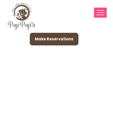
Make Reservations
Руководство По
Бонусам Казино 1win:
Максимизируйте Свой
Опыт Ставок