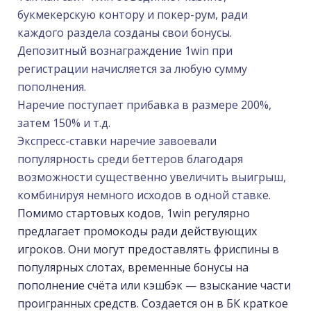
букмекерскую контору и покер-рум, ради
каждого раздела созданы свои бонусы.
Депозитный вознаграждение 1win при
регистрации начисляется за любую сумму
пополнения.
Наречие поступает прибавка в размере 200%,
затем 150% и т.д.
Экспресс-ставки наречие завоевали
популярность среди беттеров благодаря
возможности существенно увеличить выигрыш,
комбинируя немного исходов в одной ставке.
Помимо стартовых кодов, 1win регулярно
предлагает промокоды ради действующих
игроков. Они могут предоставлять фриспины в
популярных слотах, временные бонусы на
пополнение счёта или кэшбэк — взыскание части
проигранных средств. Создается он в БК краткое