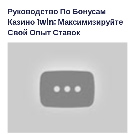
Руководство По Бонусам
Казино 1win: Максимизируйте
Свой Опыт Ставок