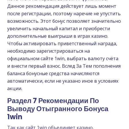
Данное рекомендация действует лишь момент
после регистрации, поэтому наречие не упустить
возможность. Этот бонус позволяет значительно
увеличить начальный капитал и приобрести
дополнительные выигрыши в играх казино.
Чтобы активировать приветственный награда,
необходимо зарегистрироваться на
официальном сайте 1win, выбрать валюту счёта
и внести первый взнос. Вслед За Тем пополнения
баланса бонусные средства начисляются
автоматически, если не указано иное в условиях
акции.
Раздел 7 Рекомендации По
Выводу Отыгранного Бонуса
1win
Так как сайт 1win объединяет казино,