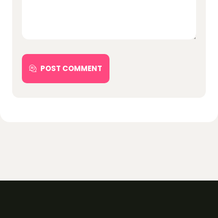
POST COMMENT