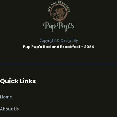
Copyright & Design By
Pup Pup's Bed and Breakfast - 2024
Quick Links
Home
About Us