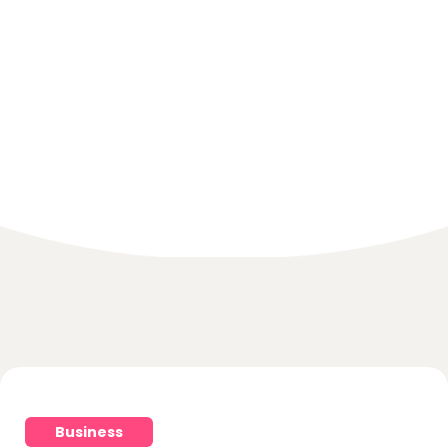
Home
Руководство По Бонусам Казино 1win:
Максимизируйте Свой Опыт Ставок
Business