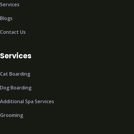
Services
Blogs
Contact Us
Services
Cat Boarding
Dog Boarding
Additional Spa Services
Grooming