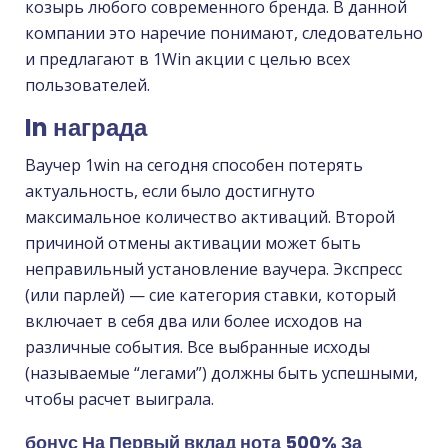
козырь любого современного бренда. В данной
компании это наречие понимают, следовательно
и предлагают в 1Win акции с целью всех
пользователей.
In награда
Ваучер 1win на сегодня способен потерять
актуальность, если было достигнуто
максимальное количество активаций. Второй
причиной отмены активации может быть
неправильный установление ваучера. Экспресс
(или парлей) — сие категория ставки, который
включает в себя два или более исходов на
различные события. Все выбранные исходы
(называемые “легами”) должны быть успешными,
чтобы расчет выиграла.
бонус На Первый вклад нота 500% За