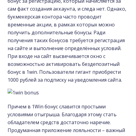
бонус за регистрацию, который начисляется за
сам факт создания аккаунта, и следа нет. Однако,
букмекерская контора часто проводит
временные акции, в рамках которых можно
получить дополнительные бонусы. Ради
получения таких бонусов требуется регистрация
на сайте и выполнение определённых условий.
При входе на сайт высвечивается окно с
возможностью активировать бездепозитный
бонус в 1win. Пользователи гигант приобрести
1000 рублей за подписку на уведомления сайта.
Причем в 1Win бонус славится простыми
условиями отыгрыша. Благодаря этому стать
обладателем средств достаточно наречие.
Продуманная приложение лояльности – важный