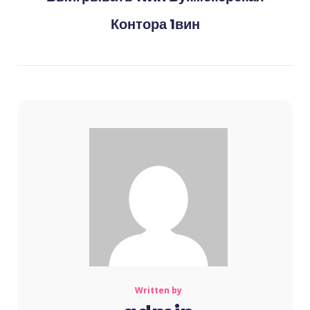
Контора 1вин
Written by