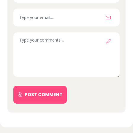
POST COMMENT