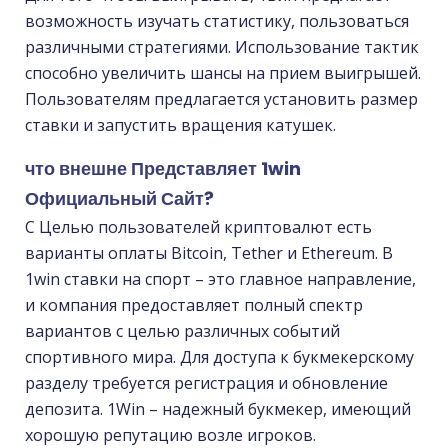
возможность изучать статистику, пользоваться
различными стратегиями. Использование тактик
способно увеличить шансы на прием выигрышей.
Пользователям предлагается установить размер
ставки и запустить вращения катушек.
что внешне Представляет 1win
Официальный Сайт?
С Целью пользователей криптовалют есть
варианты оплаты Bitcoin, Tether и Ethereum. В
1win ставки на спорт – это главное направление,
и компания предоставляет полный спектр
вариантов с целью различных событий
спортивного мира. Для доступа к букмекерскому
разделу требуется регистрация и обновление
депозита. 1Win – надежный букмекер, имеющий
хорошую репутацию возле игроков.