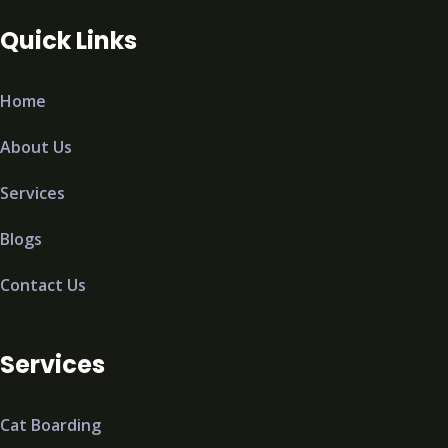
Quick Links
Home
About Us
Services
Blogs
Contact Us
Services
Cat Boarding