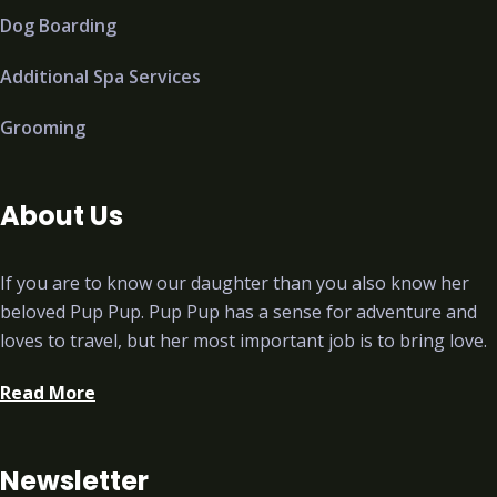
Dog Boarding
Additional Spa Services
Grooming
About Us
If you are to know our daughter than you also know her
beloved Pup Pup. Pup Pup has a sense for adventure and
loves to travel, but her most important job is to bring love.
Read More
Newsletter