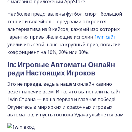
с магазина приложений AppStore.
Наиболее представлены футбол, спорт, большой
теннис и волейбол. Перед вами откроется
альтернатива из 8 кейсов, каждый изо которых
гарантия призы. Желающие исполин
1win сайт
увеличить свой шанс на крупный приз, повысив
коэффициент на 10%, 20% или 30%.
In: Игровые Автоматы Онлайн
ради Настоящих Игроков
Это не правда, ведь в нашем онлайн казино
везёт наречие всем! И то, что вы попали на сайт
1win Страна — ваша первая и главная победа!
Окунитесь в мир ярких и красочных игровых
автоматов, и пусть госпожа Удача улыбнётся вам.