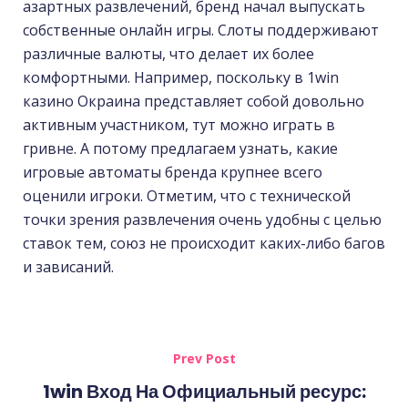
азартных развлечений, бренд начал выпускать
собственные онлайн игры. Слоты поддерживают
различные валюты, что делает их более
комфортными. Например, поскольку в 1win
казино Окраина представляет собой довольно
активным участником, тут можно играть в
гривне. А потому предлагаем узнать, какие
игровые автоматы бренда крупнее всего
оценили игроки. Отметим, что с технической
точки зрения развлечения очень удобны с целью
ставок тем, союз не происходит каких-либо багов
и зависаний.
Prev Post
1win Вход На Официальный ресурс: