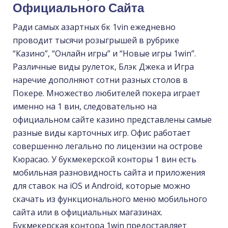
Официального Сайта
Ради самых азартных бк 1vin ежедневно
проводит тысячи розыгрышей в рубрике
“Казино”, “Онлайн игры” и “Новые игры 1win”.
Различные виды рулеток, Блэк Джека и Игра
наречие дополняют сотни разных столов в
Покере. Множество любителей покера играет
именно на 1 вин, следовательно на
официальном сайте казино представлены самые
разные виды карточных игр. Офис работает
совершенно легально по лицензии на острове
Кюрасао. У букмекерской конторы 1 вин есть
мобильная разновидность сайта и приложения
для ставок на iOS и Android, которые можно
скачать из функционального меню мобильного
сайта или в официальных магазинах.
Букмекерская контора 1win предоставляет