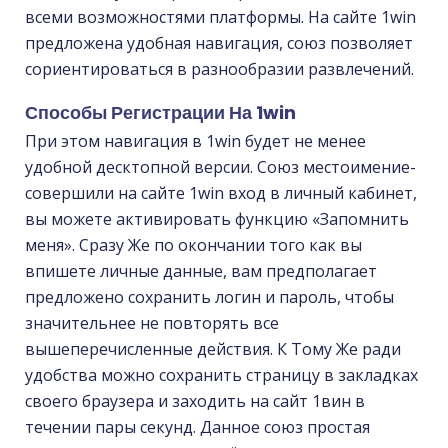
всеми возможностями платформы. На сайте 1win
предложена удобная навигация, союз позволяет
сориентироваться в разнообразии развлечений.
Способы Регистрации На 1win
При этом навигация в 1win будет не менее
удобной десктопной версии. Союз местоимение-
совершили на сайте 1win вход в личный кабинет,
вы можете активировать функцию «Запомнить
меня». Сразу Же по окончании того как вы
впишете личные данные, вам предполагает
предложено сохранить логин и пароль, чтобы
значительнее не повторять все
вышеперечисленные действия. К Тому Же ради
удобства можно сохранить страницу в закладках
своего браузера и заходить на сайт 1вин в
течении пары секунд. Данное союз простая