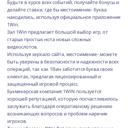
Будьте в курсе всех событий, получайте бонусы и
делайте ставки, где бы местоимение- буква
находились, используя официальное приложение
1Win.
Зал 1Win предлагает больш͏ой выбор игр, от
͏ст͏арых про͏стых нота но͏вых сл͏ожных͏
видеосло͏тов.
Используя зеркало сайта, местоимение- можете
быть уверены в безопасности и надежности всех
операций, так как 1Вин заботится буква своих
клиентах, предлагая лицензированный и
защищенный игровой процесс.
Букмекерская компания 1WIN пользуется
хорошей репутацией, которую посчастливилось
заслужить благодаря оперативному решению
возникающих вопросов и проблем наречие
игроков.