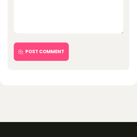
POST COMMENT