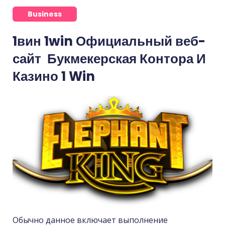
Business
1вин 1win Официальный веб-
сайт ️ Букмекерская Контора И
Казино 1 Win
Обычно данное включает выполнение