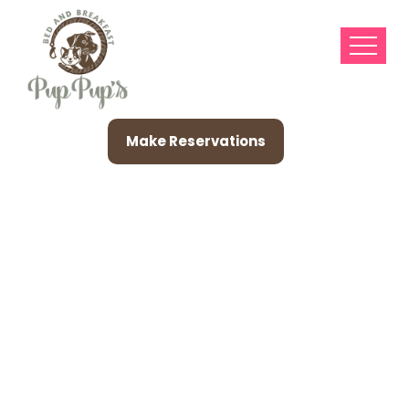
Make Reservations
1вин 1win
Официальный Веб-
Сайт ️ Букмекерская
Контора И Казино 1