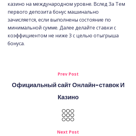
казино на международном уровне. Вслед За Тем
первого депозита бонус машинально
зачисляется, если выполнены состояние по
минимальной сумме. Далее делайте ставки с
коэффициентом не ниже 3 с целью отыгрыша
бонуса.
Prev Post
Официальный сайт Онлайн-ставок И
Казино
Next Post