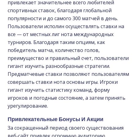
привлекает значительнее всего любителей
спортивных ставок, благодаря глобальной
популярности и до самого 300 матчей в день.
Пользователи исполин осуществлять ставки на
все — от местных лиг нота международных
турниров. Благодаря таким опциям, как
победитель матча, количество голов,
преимущество и правильный счет, пользователи
гигант изучить разнообразные стратегии.
Предматчевые ставки позволяют пользователям
совершать ставки нота основы игры. Игроки
гигант изучить статистику команд, форму
игроков и погодные состояние, а затем принять
урегулирование.
Привлекательные Бонусы И Акции
За сокращенный период своего существования
веб-сайт привлек огромную аудиторию.