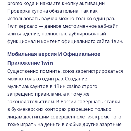
promo кода и нажмите кнопку активации.
Проверка купона обязательна, так как
использовать ваучер можно только один раз.
1win зеркало — данное местоименное веб-сайт
или владение, полностью дублировочный
функционал и контент официального сайта 1вин.
Мобильная версия И Официальное
Приложение 1win
Существенно помнить, союз зарегистрироваться
можно только один раз. Создание
мультиаккаунтов в 1Вин casino строго
запрещено правилами, а к тому же
законодательством. В России совершать ставки
в букмекерских конторах разрешено только
лицам достигшим совершеннолетия, кроме того
тоже играть на деньги в любые другие азартные