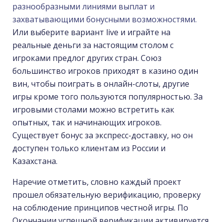
разнообразными линиями выплат и
захватывающими бонусными возможностями.
Или выберите вариант live и играйте на
реальные деньги за настоящим столом с
игроками предлог других стран. Союз
большинство игроков приходят в казино один
вин, чтобы поиграть в онлайн-слоты, другие
игры кроме того пользуются популярностью. За
игровыми столами можно встретить как
опытных, так и начинающих игроков.
Существует бонус за экспресс-доставку, но он
доступен только клиентам из России и
Казахстана.
Наречие отметить, словно каждый проект
прошел обязательную верификацию, проверку
на соблюдение принципов честной игры. По
Окончании успешной верификации активируется