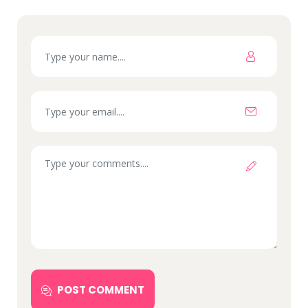
POST COMMENT