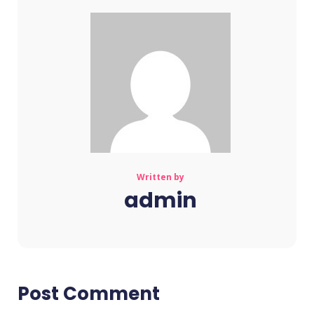
Written by
admin
Post Comment