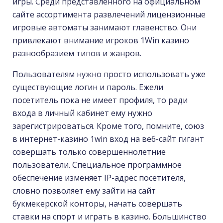
игры. Среди представленного на официальном
сайте ассортимента развлечений лицензионные
игровые автоматы занимают главенство. Они
привлекают внимание игроков 1Win казино
разнообразием типов и жанров.
Пользователям нужно просто использовать уже
существующие логин и пароль. Ежели
посетитель пока не имеет профиля, то ради
входа в личный кабинет ему нужно
зарегистрироваться. Кроме того, помните, союз
в интернет-казино 1win вход на веб-сайт гигант
совершать только совершеннолетние
пользователи. Специальное программное
обеспечение изменяет IP-адрес посетителя,
словно позволяет ему зайти на сайт
букмекерской конторы, начать совершать
ставки на спорт и играть в казино. Большинство