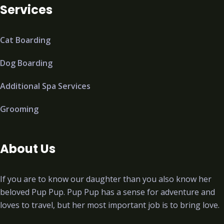
Services
Cat Boarding
Dog Boarding
Additional Spa Services
Grooming
About Us
If you are to know our daughter than you also know her
beloved Pup Pup. Pup Pup has a sense for adventure and
loves to travel, but her most important job is to bring love.