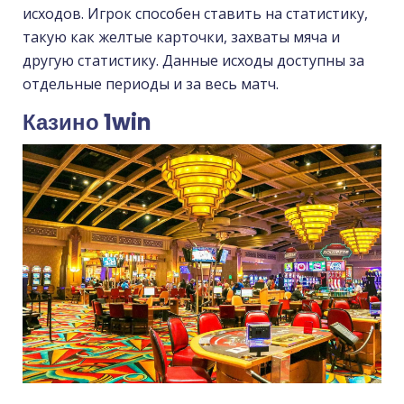
исходов. Игрок способен ставить на статистику,
такую ​​как желтые карточки, захваты мяча и
другую статистику. Данные исходы доступны за
отдельные периоды и за весь матч.
Казино 1win