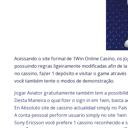
Acessando o site formal de 1Win Online Casino, os jo
possuindo regras ligeiramente modificadas afin de l
no cassino, fazer 1 depósito e visitar o game atravé
você também tente o modos de demonstração.
Jogar Aviator gratuitamente também tem a possibilida
Desta Maneira o qual fizer o sign in em 1win, basta a
En Absoluto site de cassino actualidad simply no Pa
A conta pessoal perform usuario simply no site 1win
Sony Ericsson você prefere 1 cassino reconhecido e 