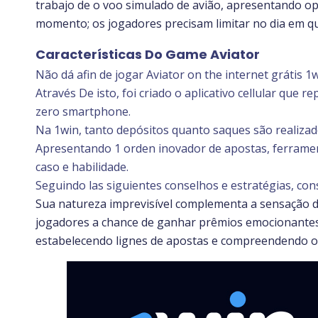
trabajo de o voo simulado de avião, apresentando op
momento; os jogadores precisam limitar no dia em q
Características Do Game Aviator
Não dá afin de jogar Aviator on the internet grátis
Através De isto, foi criado o aplicativo cellular que 
zero smartphone.
Na 1win, tanto depósitos quanto saques são realizado
Apresentando 1 orden inovador de apostas, ferramen
caso e habilidade.
Seguindo las siguientes conselhos e estratégias, co
Sua natureza imprevisível complementa a sensação de
jogadores a chance de ganhar prêmios emocionantes 
estabelecendo lignes de apostas e compreendendo op