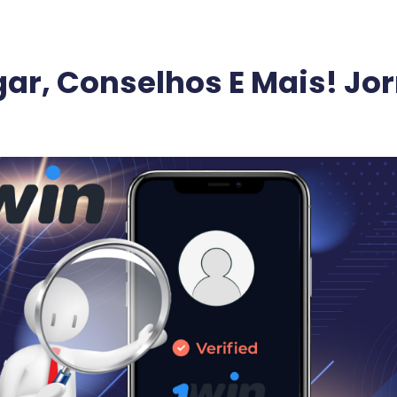
ar, Conselhos E Mais! Jo