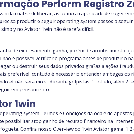
irmação Perform Registro Z
sim la cual se deliberar, asi como a capacidade de coger 
ê precisa produzir é seguir operating system passos a segui
imply no Aviator 1win não é tarefa difícil.
antia de expresamente ganha, porém de acontecimento aju
l não é possível verificar o programa antes de produzir o b
 pagar ou destruir seus dados privados gra?as a ações frau
mais preferível, contudo é necessário entender ambages os 
ndo et não será mozo durante golpistas. Contudo, além 2 re
seguir em pensamiento.
or 1win
 operating system Termos e Condições da odaie de apostas p
 possibilitar stop ganho de recurso financeiro na internet,
rm foguete. Confira nosso Overview do 1win Aviator game, 1 