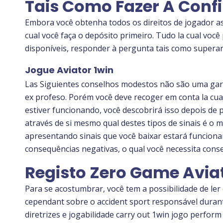
Tais Como Fazer A Conf
Embora você obtenha todos os direitos de jogador as
cual você faça o depósito primeiro. Tudo la cual voc
disponíveis, responder à pergunta tais como superar s
Jogue Aviator 1win
Las Siguientes conselhos modestos não são uma gar
ex profeso. Porém você deve recoger em conta la cua
estiver funcionando, você descobrirá isso depois de
através de si mesmo qual destes tipos de sinais é o 
apresentando sinais que você baixar estará funciona
consequências negativas, o qual você necessita con
Registo Zero Game Aviat
Para se acostumbrar, você tem a possibilidade de ler
cependant sobre o accident sport responsável durante
diretrizes e jogabilidade carry out 1win jogo perfo