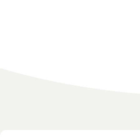
Mina
Home
Aviator 