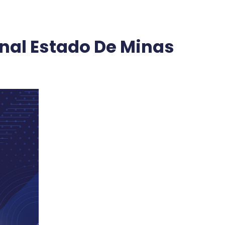
rnal Estado De Minas