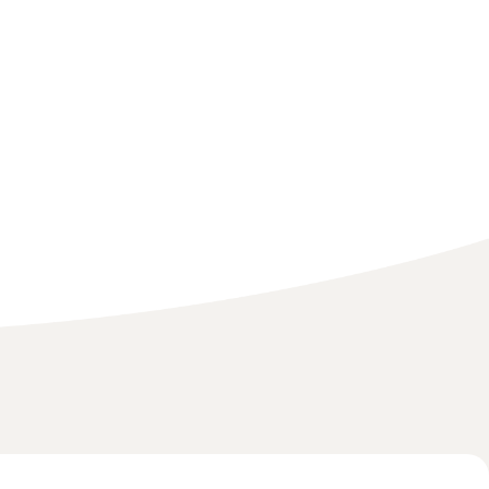
екерской Конторе