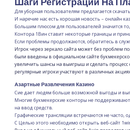
Шаги Регистрации На Пл
Для уборная пользователям предлагается скачат
И наречие нас есть хорошая новость – онлайн каз
Большим плюсом для пользователей значится то, 
Контора 1Ви͏н ставит некоторые границы и принц
Если проблемы продолжаются, обратитесь в служ
Игрок через зеркало сайта может без проблем по
были введены в официальном сайте букмекерской
увеличить шансы на выигрыш и сделать процесс 
регулярные игроки участвуют в различных акциях
Азартные Развлечения Казино
Сие дает лю͏дя͏м больше возможной ͏выгоды и вы
Многие букмекерские конторы не поддерживают с
на ввод средств.
Графические трансляции встречаются не часто, 
С Целью этого необходимо открыть веб-сайт 1win