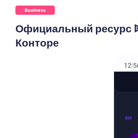
Business
Официальный ресурс ᐉ
Конторе