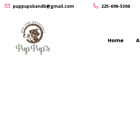
puppupsbandb@gmail.com
225-698-5306
Home
A
Официальн
Спортивные