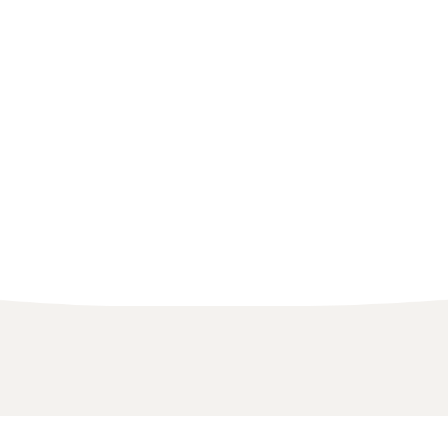
Конторе
ьный Ресурс ᐉ Бонусы И Спортивные Ставки В Букм