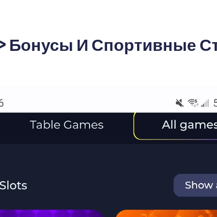
 Бонусы И Спортивные Ст