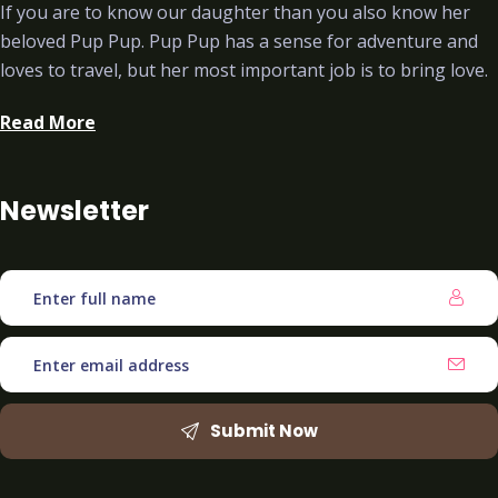
If you are to know our daughter than you also know her
beloved Pup Pup. Pup Pup has a sense for adventure and
loves to travel, but her most important job is to bring love.
Read More
Newsletter
Submit Now