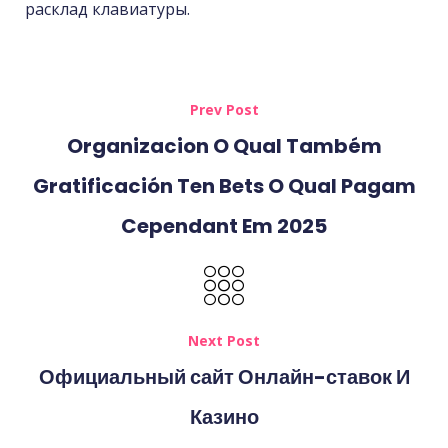
расклад клавиатуры.
Prev Post
Organizacion O Qual Também
Gratificación Ten Bets O Qual Pagam
Cependant Em 2025
Next Post
Официальный сайт Онлайн-ставок И
Казино