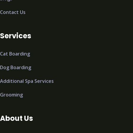
Contact Us
Services
Cat Boarding
Dog Boarding
Additional Spa Services
Grooming
About Us