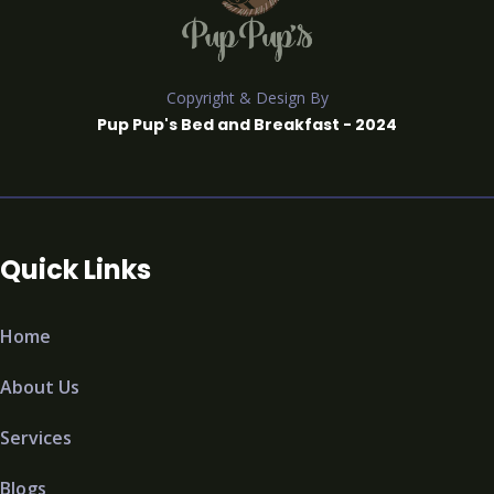
Copyright & Design By
Pup Pup's Bed and Breakfast - 2024
Quick Links
Home
About Us
Services
Blogs