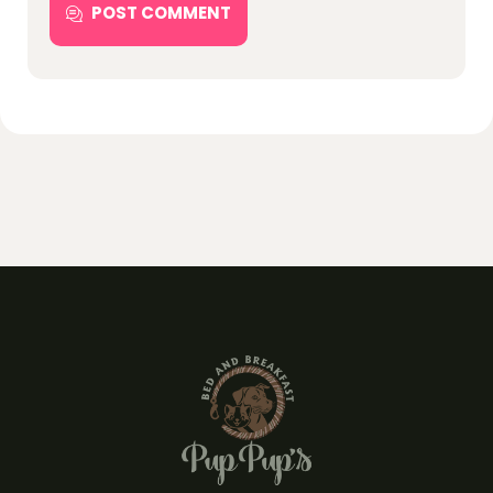
POST COMMENT