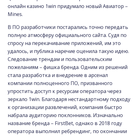
онлайн казино 1win придумало новый Авиатор –
Mines.
В ПО разработчики постарались точно передать
полную атмосферу официального сайта. Судя по
спросу на перекачивание приложений, им это
удалось, и публика наречие оценила такую идею.
Следование трендам и пользовательским
пожеланиям – фишка бренда. Одним из решений
стала разработка и внедрение в арсенал
компании полноценного ПО, призванного
упростить доступ к ресурсам оператора через
зеркало 1win. Благодаря нестандaртному подходу
к организации развлечений, компания быстро
набрала аудиторию поклонников. Изначально
название бренда – FirstBet, однако в 2018 году
оператора выполнил ребрендинг, по окончании