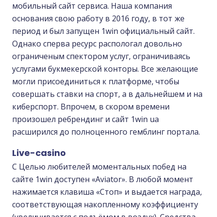
мобильный сайт сервиса. Наша компания
основания свою работу в 2016 году, в тот же
период и был запущен 1win официальный сайт.
Однако сперва ресурс распологал довольно
ограниченым спектором услуг, ограничиваясь
услугами букмекерской конторы. Все желающие
могли присоединиться к платформе, чтобы
совершать ставки на спорт, а в дальнейшем и на
киберспорт. Впрочем, в скором времени
произошел ребрендинг и сайт 1win ua
расширился до полноценного гемблинг портала.
Live-casino
С Целью любителей моментальных побед на
сайте 1win доступен «Aviator». В любой момент
нажимается клавиша «Стоп» и выдается награда,
соответствующая накопленному коэффициенту