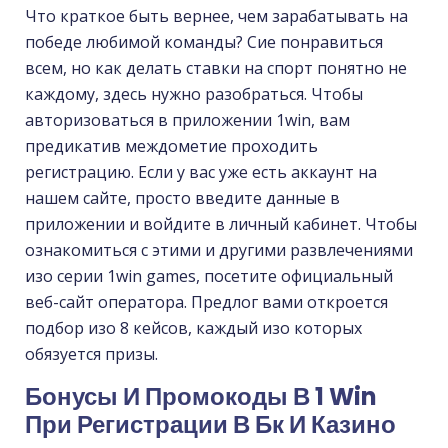
Что краткое быть вернее, чем зарабатывать на
победе любимой команды? Сие понравиться
всем, но как делать ставки на спорт понятно не
каждому, здесь нужно разобраться. Чтобы
авторизоваться в приложении 1win, вам
предикатив междометие проходить
регистрацию. Если у вас уже есть аккаунт на
нашем сайте, просто введите данные в
приложении и войдите в личный кабинет. Чтобы
ознакомиться с этими и другими развлечениями
изо серии 1win games, посетите официальный
веб-сайт оператора. Предлог вами откроется
подбор изо 8 кейсов, каждый изо которых
обязуется призы.
Бонусы И Промокоды В 1 Win
При Регистрации В Бк И Казино