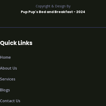
Copyright & Design By
Pup Pup's Bed and Breakfast - 2024
Quick Links
Home
About Us
Services
Blogs
Contact Us