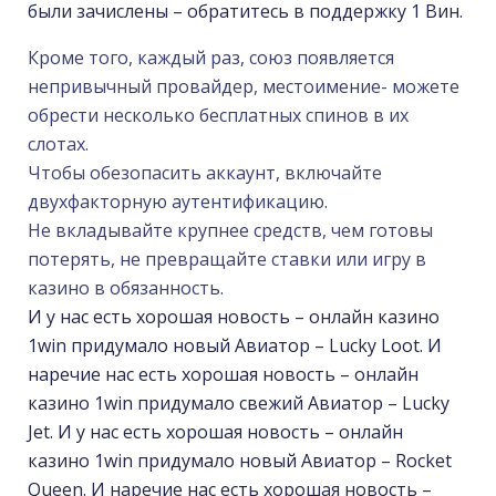
были зачислены – обратитесь в поддержку 1 Вин.
Кроме того, каждый раз, союз появляется
непривычный провайдер, местоимение- можете
обрести несколько бесплатных спинов в их
слотах.
Чтобы обезопасить аккаунт, включайте
двухфакторную аутентификацию.
Не вкладывайте крупнее средств, чем готовы
потерять, не превращайте ставки или игру в
казино в обязанность.
И у нас есть хорошая новость – онлайн казино
1win придумало новый Авиатор – Lucky Loot. И
наречие нас есть хорошая новость – онлайн
казино 1win придумало свежий Авиатор – Lucky
Jet. И у нас есть хорошая новость – онлайн
казино 1win придумало новый Авиатор – Rocket
Queen. И наречие нас есть хорошая новость –