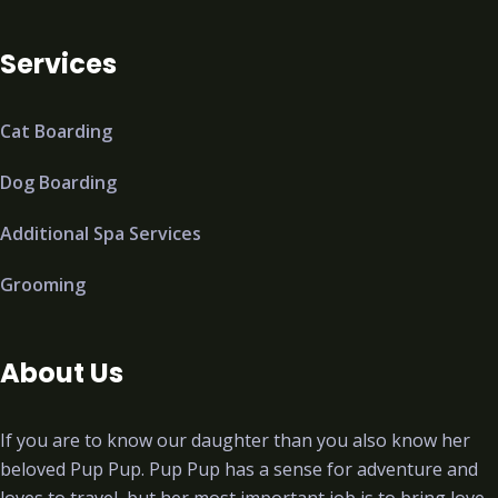
Services
Cat Boarding
Dog Boarding
Additional Spa Services
Grooming
About Us
If you are to know our daughter than you also know her
beloved Pup Pup. Pup Pup has a sense for adventure and