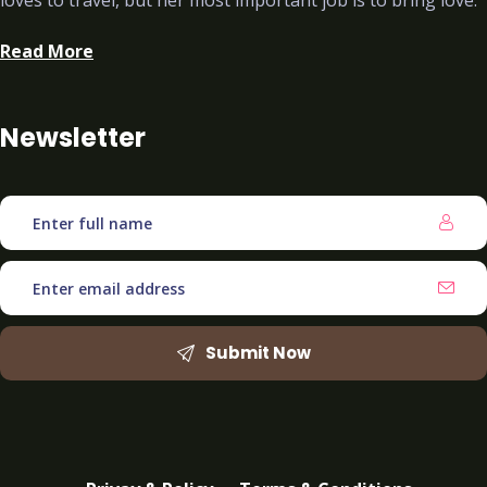
loves to travel, but her most important job is to bring love.
Read More
Newsletter
Submit Now