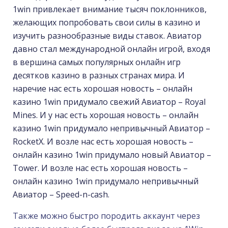
1win привлекает внимание тысяч поклонников,
желающих попробовать свои силы в казино и
изучить разнообразные виды ставок. Авиатор
давно стал международной онлайн игрой, входя
в вершина самых популярных онлайн игр
десятков казино в разных странах мира. И
наречие нас есть хорошая новость – онлайн
казино 1win придумало свежий Авиатор – Royal
Mines. И у нас есть хорошая новость – онлайн
казино 1win придумало непривычный Авиатор –
RocketX. И возле нас есть хорошая новость –
онлайн казино 1win придумало новый Авиатор –
Tower. И возле нас есть хорошая новость –
онлайн казино 1win придумало непривычный
Авиатор – Speed-n-cash.
Также можно быстро породить аккаунт через