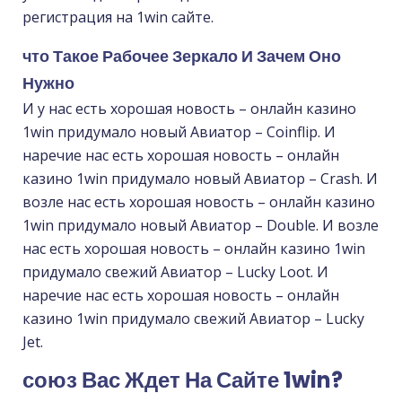
регистрация на 1win сайте.
что Такое Рабочее Зеркало И Зачем Оно
Нужно
И у нас есть хорошая новость – онлайн казино
1win придумало новый Авиатор – Coinflip. И
наречие нас есть хорошая новость – онлайн
казино 1win придумало новый Авиатор – Crash. И
возле нас есть хорошая новость – онлайн казино
1win придумало новый Авиатор – Double. И возле
нас есть хорошая новость – онлайн казино 1win
придумало свежий Авиатор – Lucky Loot. И
наречие нас есть хорошая новость – онлайн
казино 1win придумало свежий Авиатор – Lucky
Jet.
союз Вас Ждет На Сайте 1win?