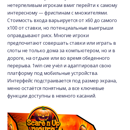
нетерпеливым игрокам вмиг перейти к самому
интересному — фриспинам с множителями.
Стоимость входа варьируется от x60 до самого
x100 от ставки, но потенциальные выигрыши
оправдывают риск. Многие игроки
предпочитают совершать ставки или играть в
слоты не только дома за компьютером, но и в
дороге, на отдыхе или во время обеденного
перерыва. 1win сие учёл и адаптировал свою
платформу под мобильные устройства.
Интерфейс подстраивается под размер экрана,
меню остаётся понятным, а все ключевые
функции доступны в немного касаний.