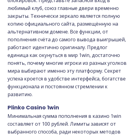
блокировок. Представьте запасной вход в
любимый клуб, союз главные двери временно
закрыты. Технически зеркало является полную
копию официального сайта, размещённую на
альтернативном домене. Все функции, от
пополнения счёта до самого вывода выигрышей,
работают идентично оригиналу. Предлог
единица как окунуться в мир 1win, достаточно
понять, почему многие игроки из разных уголков
мира выбирают именно эту платформу. Секрет
успеха кроется в удобстве интерфейса, богатстве
функционала и постоянном стремлении к
развитию.
Plinko Casino 1win
Минимальная сумма пополнения в казино 1win
составляет от 100 рублей. Лимиты зависят от
выбранного способа, ради некоторых методов