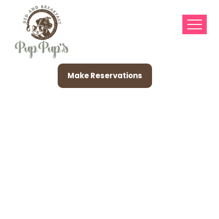
Make Reservations
1win: Ставки На Cпорт
И Онлайн Казино
Вознаграждение
500%