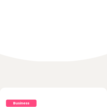
Home
1win: Ставки На Cпорт И Онлайн Казино
Вознаграждение 500%
Business