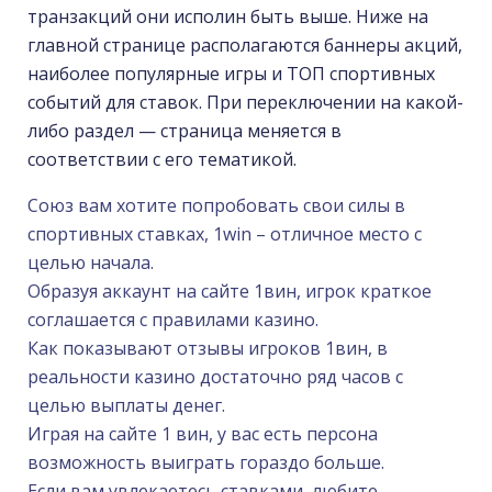
транзакций они исполин быть выше. Ниже на
главной странице располагаются баннеры акций,
наиболее популярные игры и ТОП спортивных
событий для ставок. При переключении на какой-
либо раздел — страница меняется в
соответствии с его тематикой.
Союз вам хотите попробовать свои силы в
спортивных ставках, 1win – отличное место с
целью начала.
Образуя аккаунт на сайте 1вин, игрок краткое
соглашается с правилами казино.
Как показывают отзывы игроков 1вин, в
реальности казино достаточно ряд часов с
целью выплаты денег.
Играя на сайте 1 вин, у вас есть персона
возможность выиграть гораздо больше.
Если вам увлекаетесь ставками, любите