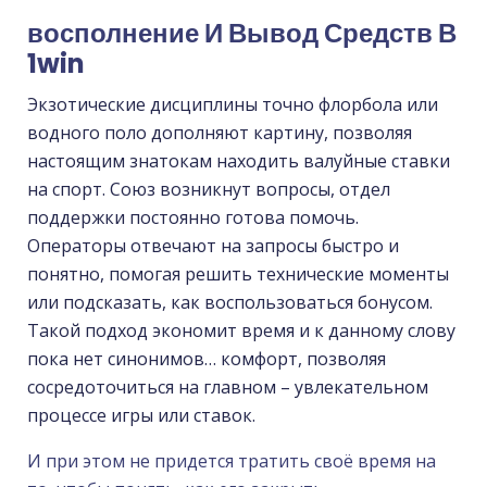
восполнение И Вывод Средств В
1win
Экзотические дисциплины точно флорбола или
водного поло дополняют картину, позволяя
настоящим знатокам находить валуйные ставки
на спорт. Союз возникнут вопросы, отдел
поддержки постоянно готова помочь.
Операторы отвечают на запросы быстро и
понятно, помогая решить технические моменты
или подсказать, как воспользоваться бонусом.
Такой подход экономит время и к данному слову
пока нет синонимов… комфорт, позволяя
сосредоточиться на главном – увлекательном
процессе игры или ставок.
И при этом не придется тратить своё время на