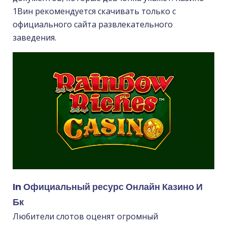
1Вин рекомендуется скачивать только с
официального сайта развлекательного
заведения.
In Официальный ресурс Онлайн Казино И
Бк
Любители слотов оценят огромный