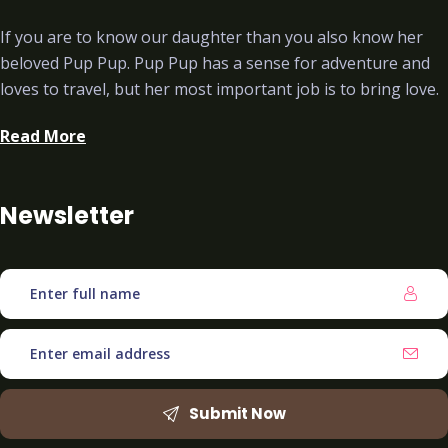
If you are to know our daughter than you also know her
beloved Pup Pup. Pup Pup has a sense for adventure and
loves to travel, but her most important job is to bring love.
Read More
Newsletter
Submit Now