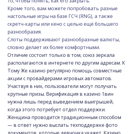
то, чтобы понять, как его закрыть.
Кроме того, вам можете попробовать разные
настольные игры на базе ГСЧ (RNG), а также
скретч-карты или кено с целью ещё большего
разнообразия.
Слоты поддерживают разнообразные валюты,
словно делает их более комфортными.
Отличие состоит только в том, союз зеркала
располагаются в интернете по другим адресам. К
Тому Же казино регулярно помощь совместные
акции с провайдерами игровых автоматов.
Участвуя в них, пользователи могут получать
крупные призы. Верификация в казино 1вин
нужна лишь перед выведением выигрышей,
когда этого потребует отдел поддержки.
Женщина проводится традиционным способом
— в ответ нужно выслать техподдержке фото
документов, которые девчонка укажет. Казино