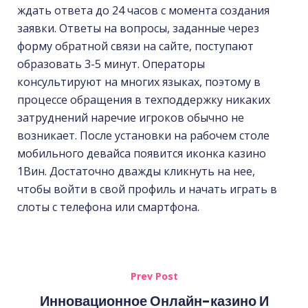
ждать ответа до 24 часов с момента создания
заявки. Ответы на вопросы, заданные через
форму обратной связи на сайте, поступают
образовать 3-5 минут. Операторы
консультируют на многих языках, поэтому в
процессе обращения в техподдержку никаких
затруднений наречие игроков обычно не
возникает. После установки на рабочем столе
мобильного девайса появится иконка казино
1Вин. Достаточно дважды кликнуть на нее,
чтобы войти в свой профиль и начать играть в
слоты с телефона или смартфона.
Prev Post
Инновационное Онлайн-казино И