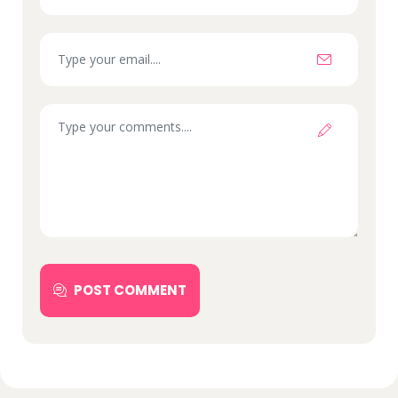
POST COMMENT