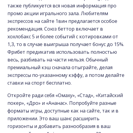
также публикуется вся новая информация про
промо акции игрального зала. Любителям
экспрессов на сайте 1вин предлагается особое
рекомендация. Союз беттор включает в
хохлобакс 5 и более событий с котировками от
1,3, то в случае выигрыша получает бонус до 15%.
Фрибет предикатив использовать полностью
весь, разбивать на части нельзя. Обычный
премиальный кэш сначала отыграйте, делая
экспрессы по-указанному кэффу, а потом делайте
ставки на спорт бесплатно.
Откройте ради себя «Омаху», «Стад», «Китайский
покер», «Дро» и «Ананас». Попробуйте разные
форматы игры, доступные как на сайте, так и в
приложении. Это ваш шанс расширить
горизонты и добавить разнообразия в ваш