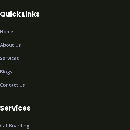
Quick Links
Home
About Us
Services
Blogs
Contact Us
Services
Cat Boarding