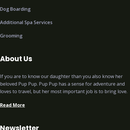
Dog Boarding
Additional Spa Services
Grooming
About Us
If you are to know our daughter than you also know her
beloved Pup Pup. Pup Pup has a sense for adventure and
loves to travel, but her most important job is to bring love.
Read More
Newsletter