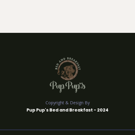
Copyright & Design By
Pup Pup's Bed and Breakfast - 2024