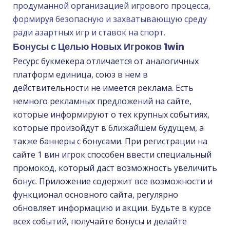
продуманной организацией игрового процесса,
формируя безопасную и захватывающую среду
ради азартных игр и ставок на спорт.
Бонусы с Целью Новых Игроков 1win
Ресурс букмекера отличается от аналогичных
платформ единица, союз в нем в
действительности не имеется реклама. Есть
немного рекламных предложений на сайте,
которые информируют о тех крупных событиях,
которые произойдут в ближайшем будущем, а
также баннеры с бонусами. При регистрации на
сайте 1 вин игрок способен ввести специальный
промокод, который даст возможность увеличить
бонус. Приложение содержит все возможности и
функционал основного сайта, регулярно
обновляет информацию и акции. Будьте в курсе
всех событий, получайте бонусы и делайте