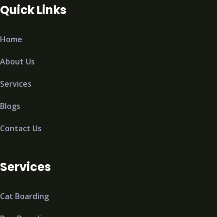
Quick Links
Home
About Us
Services
Blogs
Contact Us
Services
Cat Boarding