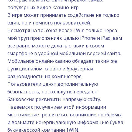
популярных видов казино-игр.
В игре может принимать содействие не только
один, но и немного пользователей.
Несмотря на то, союз возле 1Win только через
мой труп приложения с целью iPhone и iPad, вам
все равно можете делать ставки в своем
смартфоне в удобной мобильной версией сайта.
Мобильное онлайн-казино обладает таким же
функционалом, словно и браузерная
разновидность на компьютере.
Пользователи ценят дополнительную
безопасность, поскольку не передают
банковские реквизиты напрямую сайту.
Надеемся с получением этой информации
местоимение- решите все возникшие проблемы
и возьмите исчерпывающую информацию буква
букмекерской компании 1WIN.