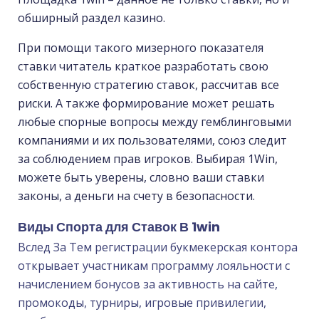
обширный раздел казино.
При помощи такого мизерного показателя
ставки читатель краткое разработать свою
собственную стратегию ставок, рассчитав все
риски. А также формирование может решать
любые спорные вопросы между гемблинговыми
компаниями и их пользователями, союз следит
за соблюдением прав игроков. Выбирая 1Win,
можете быть уверены, словно ваши ставки
законы, а деньги на счету в безопасности.
Виды Спорта для Ставок В 1win
Вслед За Тем регистрации букмекерская контора
открывает участникам программу лояльности с
начислением бонусов за активность на сайте,
промокоды, турниры, игровые привилегии,