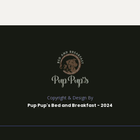
Copyright & Design By
Pup Pup's Bed and Breakfast - 2024