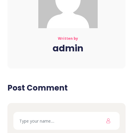
Written by
admin
Post Comment