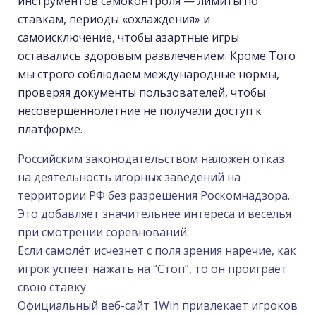
инструментов самоконтроля — лимиты по
ставкам, периоды «охлаждения» и
самоисключение, чтобы азартные игры
оставались здоровым развлечением. Кроме Того
мы строго соблюдаем международные нормы,
проверяя документы пользователей, чтобы
несовершеннолетние не получали доступ к
платформе.
Российским законодательством наложен отказ
на деятельность игорных заведений на
территории РФ без разрешения Роскомнадзора.
Это добав͏ляет значительнее интереса и веселья
при смот͏рении ͏соревнований.
Если самолёт исчезнет с поля зрения наречие, как
игрок успеет нажать на “Стоп”, то он проиграет
свою ставку.
Официальный веб-сайт 1Win привлекает игроков