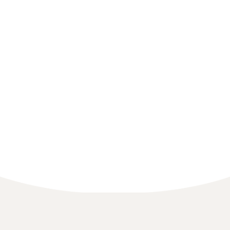
Конторы И Мобильное
Приложение
Home
Ставки На Спорт В 1win 1вин Официальный Веб-
Сайт Букмекерской Конторы И Мобильное
Приложение