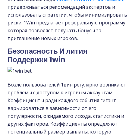
придерживаться рекомендаций экспертов и
использовать стратегии, чтобы минимизировать
риски. 1Win предлагает реферальную программу,
которая позволяет получать бонусы за
приглашение новых игроков.
Безопасность И лития
Поддержки 1win
Возле пользователей 1вин регулярно возникают
проблемы с доступом к игровым аккаунтам.
Коэффициенты ради каждого события гигант
варьироваться в зависимости от его
популярности, ожидаемого исхода, статистики и
других факторов. Коэффициенты определяют
потенциальный размер выплаты, которую