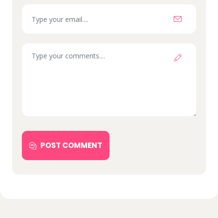
POST COMMENT