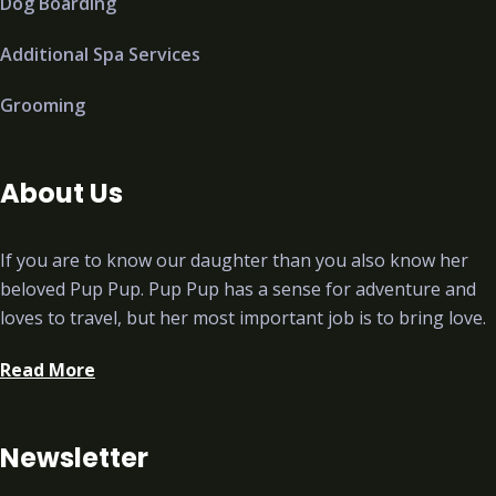
Dog Boarding
Additional Spa Services
Grooming
About Us
If you are to know our daughter than you also know her
beloved Pup Pup. Pup Pup has a sense for adventure and
loves to travel, but her most important job is to bring love.
Read More
Newsletter