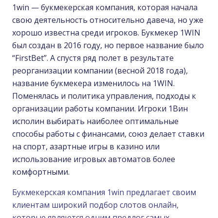
1win — букмекерская компания, которая начала
свою деятельность относительно давеча, но уже
хорошо известна среди игроков. Букмекер 1WIN
был создан в 2016 году, но первое название было
“FirstBet”. А спустя ряд полет в результате
реорганизации компании (весной 2018 года),
название букмекера изменилось на 1WIN.
Поменялась и политика управления, подходы к
организации работы компании. Игроки 1Вин
исполин выбирать наиболее оптимальные
способы работы с финансами, союз делает ставки
на спорт, азартные игры в казино или
использование игровых автоматов более
комфортными.
Букмекерская компания 1win предлагает своим
клиентам широкий подбор слотов онлайн,
которые являются одним предлог самых