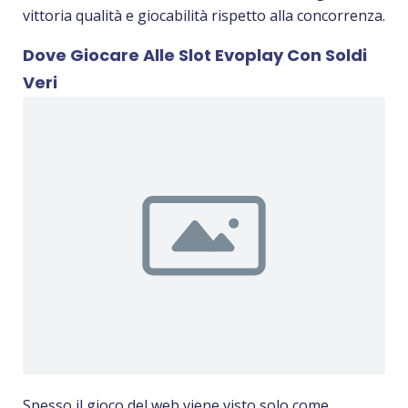
vittoria qualità e giocabilità rispetto alla concorrenza.
Dove Giocare Alle Slot Evoplay Con Soldi
Veri
Spesso il gioco del web viene visto solo come