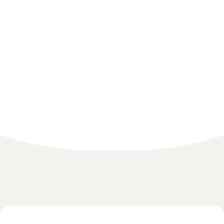
Nuove Slot Online!
Home
Starcasinò Gratis: Una Vasta Decisione Vittoria Tutte
Lerecensioni Sulle Nuove Slot Online!