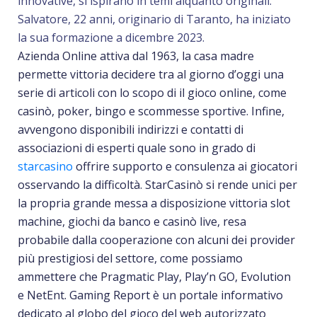
innovative, si ispirano in temi alquanto originali.
Salvatore, 22 anni, originario di Taranto, ha iniziato
la sua formazione a dicembre 2023.
Azienda Online attiva dal 1963, la casa madre
permette vittoria decidere tra al giorno d’oggi una
serie di articoli con lo scopo di il gioco online, come
casinò, poker, bingo e scommesse sportive. Infine,
avvengono disponibili indirizzi e contatti di
associazioni di esperti quale sono in grado di
starcasino
offrire supporto e consulenza ai giocatori
osservando la difficoltà. StarCasinò si rende unici per
la propria grande messa a disposizione vittoria slot
machine, giochi da banco e casinò live, resa
probabile dalla cooperazione con alcuni dei provider
più prestigiosi del settore, come possiamo
ammettere che Pragmatic Play, Play’n GO, Evolution
e NetEnt. Gaming Report è un portale informativo
dedicato al globo del gioco del web autorizzato