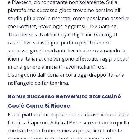
e Playtech, ciononostante non solamente. Sulla
piattaforma successo gioco troviamo persino gli
studio più piccoli e ricercati, come possiamo asserire
che iSoftBet, Stakelogic, Yggdrasil, 1×2 Gaming,
Thunderkick, Nolimit City e Big Time Gaming. Il
casinò live si distingue perfino per il numero
successo giochi mediante live dealer osservando la
idioma italiana, che vengono effettuate raggruppati
in una genere a inizia (“Tavoli italiani“) e si
distinguono dall’icona ancora oggi drappo italiana
nell’angolo dell’anteprima.
Bonus Successo Benvenuto Starcasinò
Cos’è Come Si Riceve
Fra le piattaforme il quale hanno deciso vittoria dare
fiducia a Capecod, Admiral Bet è senza dubbio quella
che ha stretto l’compromesso più solido. L’utente
quindi può optare tra titoli quale vanno con lo