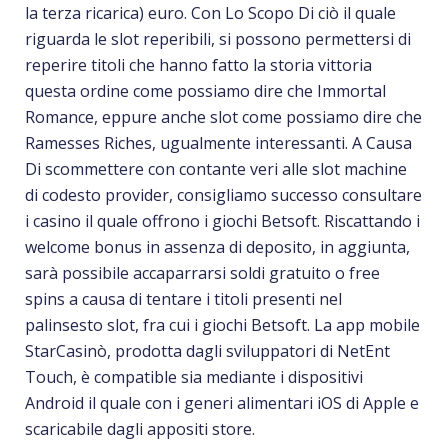
la terza ricarica) euro. Con Lo Scopo Di ciò il quale
riguarda le slot reperibili, si possono permettersi di
reperire titoli che hanno fatto la storia vittoria
questa ordine come possiamo dire che Immortal
Romance, eppure anche slot come possiamo dire che
Ramesses Riches, ugualmente interessanti. A Causa
Di scommettere con contante veri alle slot machine
di codesto provider, consigliamo successo consultare
i casino il quale offrono i giochi Betsoft. Riscattando i
welcome bonus in assenza di deposito, in aggiunta,
sarà possibile accaparrarsi soldi gratuito o free
spins a causa di tentare i titoli presenti nel
palinsesto slot, fra cui i giochi Betsoft. La app mobile
StarCasinò, prodotta dagli sviluppatori di NetEnt
Touch, è compatible sia mediante i dispositivi
Android il quale con i generi alimentari iOS di Apple e
scaricabile dagli appositi store.