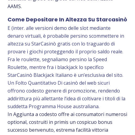
AAMS.
Come Depositare In Altezza Su Starcasinò
E (inter. alle versioni demo delle slot mediante
denaro virtuali, è probabile persino scommettere in
altezza su StarCasinò gratis con lo traguardo di
provare i giochi proteggendo il proprio saldo reale.
Fra le roulette, segnaliamo persino la Speed
Roulette, mentre fra i blackjack lo specifico
StarCasinò Blackjack Italiano è un’esclusiva del sito.
Un Folto Quantitativo Di casinò del web sicuri
offrono codesto genere di promozione, rendendo
addirittura più allettante l’idea di coltivare i titoli di la
suddetta Programma House australiana.
In Aggiunta a codesto offre ai consumatori numerosi
optional, costruiti in primis un cospicuo bonus
successo benvenuto, estrema facilità vittoria