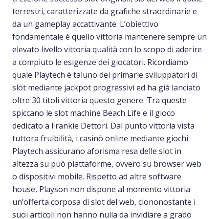
terrestri, caratterizzate da grafiche straordinarie e
da un gameplay accattivante. L’obiettivo
fondamentale è quello vittoria mantenere sempre un
elevato livello vittoria qualità con lo scopo di aderire
a compiuto le esigenze dei giocatori. Ricordiamo
quale Playtech è taluno dei primarie sviluppatori di
slot mediante jackpot progressivi ed ha già lanciato
oltre 30 titoli vittoria questo genere. Tra queste
spiccano le slot machine Beach Life e il gioco
dedicato a Frankie Dettori. Dal punto vittoria vista
tuttora fruibilità, i casinò online mediante giochi
Playtech assicurano aforisma resa delle slot in
altezza su può piattaforme, ovvero su browser web
o dispositivi mobile. Rispetto ad altre software
house, Playson non dispone al momento vittoria
un’offerta corposa di slot del web, ciononostante i
suoi articoli non hanno nulla da invidiare a grado