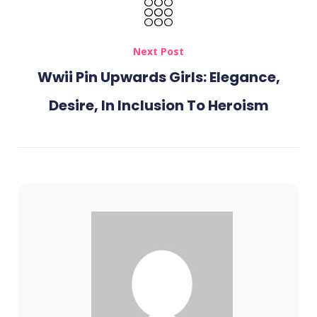
Next Post
Wwii Pin Upwards Girls: Elegance,
Desire, In Inclusion To Heroism