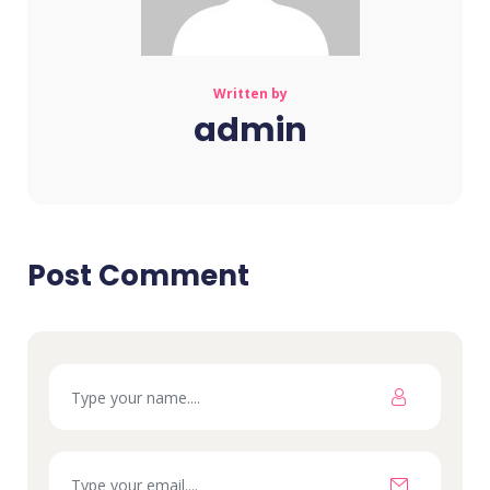
Written by
admin
Post Comment