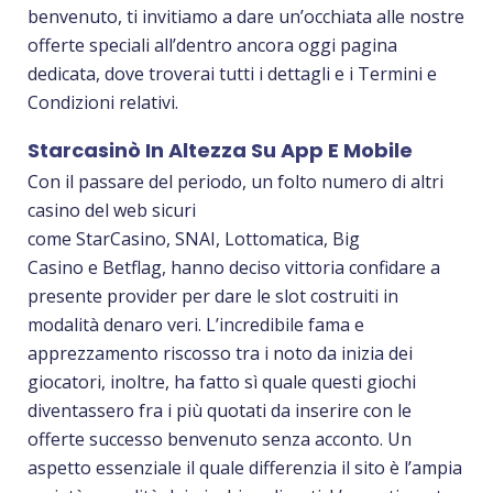
benvenuto, ti invitiamo a dare un’occhiata alle nostre
offerte speciali all’dentro ancora oggi pagina
dedicata, dove troverai tutti i dettagli e i Termini e
Condizioni relativi.
Starcasinò In Altezza Su App E Mobile
Con il passare del periodo, un folto numero di altri
casino del web sicuri
come StarCasino, SNAI, Lottomatica, Big
Casino e Betflag, hanno deciso vittoria confidare a
presente provider per dare le slot costruiti in
modalità denaro veri. L’incredibile fama e
apprezzamento riscosso tra i noto da inizia dei
giocatori, inoltre, ha fatto sì quale questi giochi
diventassero fra i più quotati da inserire con le
offerte successo benvenuto senza acconto. Un
aspetto essenziale il quale differenzia il sito è l’ampia