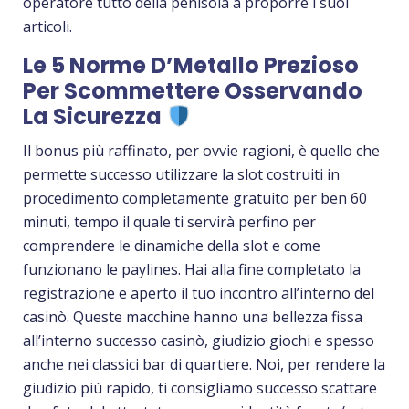
operatore tutto della penisola a proporre i suoi
articoli.
Le 5 Norme D’Metallo Prezioso
Per Scommettere Osservando
La Sicurezza
Il bonus più raffinato, per ovvie ragioni, è quello che
permette successo utilizzare la slot costruiti in
procedimento completamente gratuito per ben 60
minuti, tempo il quale ti servirà perfino per
comprendere le dinamiche della slot e come
funzionano le paylines. Hai alla fine completato la
registrazione e aperto il tuo incontro all’interno del
casinò. Queste macchine hanno una bellezza fissa
all’interno successo casinò, giudizio giochi e spesso
anche nei classici bar di quartiere. Noi, per rendere la
giudizio più rapido, ti consigliamo successo scattare