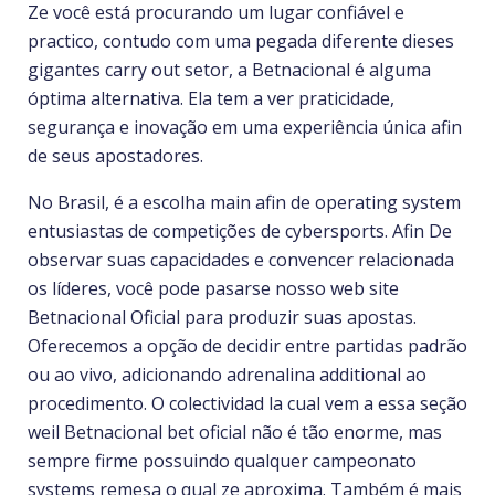
Ze você está procurando um lugar confiável e
practico, contudo com uma pegada diferente dieses
gigantes carry out setor, a Betnacional é alguma
óptima alternativa. Ela tem a ver praticidade,
segurança e inovação em uma experiência única afin
de seus apostadores.
No Brasil, é a escolha main afin de operating system
entusiastas de competições de cybersports. Afin De
observar suas capacidades e convencer relacionada
os líderes, você pode pasarse nosso web site
Betnacional Oficial para produzir suas apostas.
Oferecemos a opção de decidir entre partidas padrão
ou ao vivo, adicionando adrenalina additional ao
procedimento. O colectividad la cual vem a essa seção
weil Betnacional bet oficial não é tão enorme, mas
sempre firme possuindo qualquer campeonato
systems remesa o qual ze aproxima. Também é mais