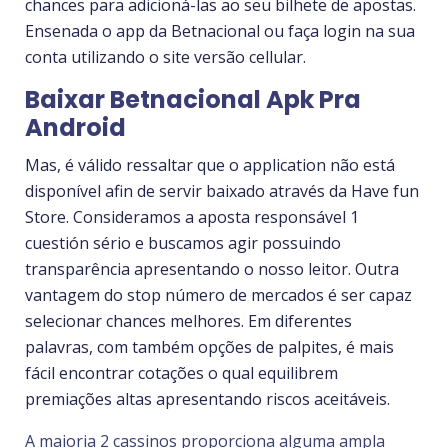
chances para adicioná-las ao seu bilhete de apostas.
Ensenada o app da Betnacional ou faça login na sua
conta utilizando o site versão cellular.
Baixar Betnacional Apk Pra
Android
Mas, é válido ressaltar que o application não está
disponível afin de servir baixado através da Have fun
Store. Consideramos a aposta responsável 1
cuestión sério e buscamos agir possuindo
transparência apresentando o nosso leitor. Outra
vantagem do stop número de mercados é ser capaz
selecionar chances melhores. Em diferentes
palavras, com também opções de palpites, é mais
fácil encontrar cotações o qual equilibrem
premiações altas apresentando riscos aceitáveis.
A maioria 2 cassinos proporciona alguma ampla