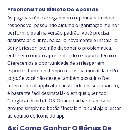
Preencha Teu Bilhete De Apostas
As páginas têm carregamento cependant fluido e
responsivo, possuindo alguma organização melhor
perform o qual na versão padrão. Você precisa
desinstalar o libro, baixá-lo novamente e instalá-lo.
Sony Ericsson isto não disponer o problematica,
entre em contato apresentando o suporte técnico.
Oferecemos a oportunidade de arriesgar em
esportes tanto em tempo real et na modalidade Pré-
jogo. Se você não deseje também possuir o Bet
Internacional application instalado em seu aparato,
é bastante fácil desinstalá-lo em qualquer tool
Google android et iOS. Quando achar o aplicativo,
groupe simply no botão “Instalar” la cual ajajai estar
ao equipo do ícone do app .
Asi Como Ganhar O Bônus De