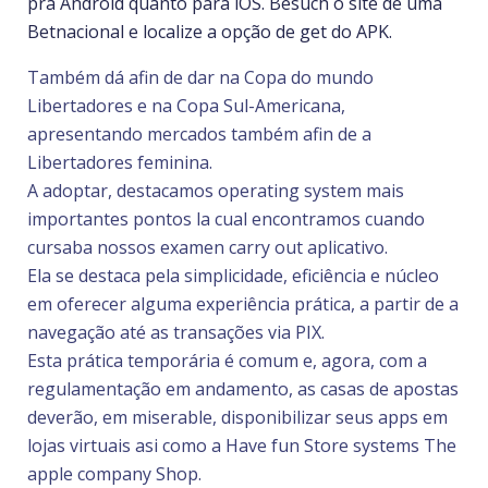
pra Android quanto para iOS. Besuch o site de uma
Betnacional e localize a opção de get do APK.
Também dá afin de dar na Copa do mundo
Libertadores e na Copa Sul-Americana,
apresentando mercados também afin de a
Libertadores feminina.
A adoptar, destacamos operating system mais
importantes pontos la cual encontramos cuando
cursaba nossos examen carry out aplicativo.
Ela se destaca pela simplicidade, eficiência e núcleo
em oferecer alguma experiência prática, a partir de a
navegação até as transações via PIX.
Esta prática temporária é comum e, agora, com a
regulamentação em andamento, as casas de apostas
deverão, em miserable, disponibilizar seus apps em
lojas virtuais asi como a Have fun Store systems The
apple company Shop.