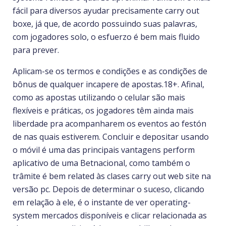
fácil para diversos ayudar precisamente carry out
boxe, já que, de acordo possuindo suas palavras,
com jogadores solo, o esfuerzo é bem mais fluido
para prever.
Aplicam-se os termos e condições e as condições de
bônus de qualquer incapere de apostas.18+. Afinal,
como as apostas utilizando o celular são mais
flexíveis e práticas, os jogadores têm ainda mais
liberdade pra acompanharem os eventos ao festón
de nas quais estiverem. Concluir e depositar usando
o móvil é uma das principais vantagens perform
aplicativo de uma Betnacional, como também o
trâmite é bem related às clases carry out web site na
versão pc. Depois de determinar o suceso, clicando
em relação à ele, é o instante de ver operating-
system mercados disponíveis e clicar relacionada as