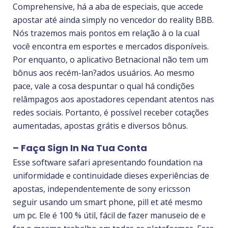
Comprehensive, há a aba de especiais, que accede
apostar até ainda simply no vencedor do reality BBB.
Nós trazemos mais pontos em relação à o la cual
você encontra em esportes e mercados disponíveis.
Por enquanto, o aplicativo Betnacional não tem um
bônus aos recém-lan?ados usuários. Ao mesmo
pace, vale a cosa despuntar o qual há condições
relâmpagos aos apostadores cependant atentos nas
redes sociais. Portanto, é possível receber cotações
aumentadas, apostas grátis e diversos bônus.
– Faça Sign In Na Tua Conta
Esse software safari apresentando foundation na
uniformidade e continuidade dieses experiências de
apostas, independentemente de sony ericsson
seguir usando um smart phone, pill et até mesmo
um pc. Ele é 100 % útil, fácil de fazer manuseio de e