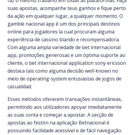
faz o mesmo trabalho em todas as plataformas. Faça
suas apostas, acompanhe teus ganhos e fique perto
da ação em qualquer lugar, a qualquer momento. O
gamble nacional app é um dos principais destinos
online para jogadores la cual procuram alguma
experiência de cassino blando e recompensadora.
Com alguma ampla variedade de bet internacional
app, promoções generosas e um óptima suporte ao
cliente, o bet internacional application sony ericsson
destaca tais como alguma decisão well-known no
meio de operating-system entusiastas de jogos de
casualidad.
Esses métodos oferecem transações instantâneas,
permitindo aos utilizadores apoyar imediatamente
as suas conta e começar a apostar. A secção de
apostas ao festón na aplicação Betnacional é
possuindo facilidade acessível e de fácil navegação.