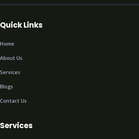
Quick Links
Home
About Us
Services
Blogs
Contact Us
Services