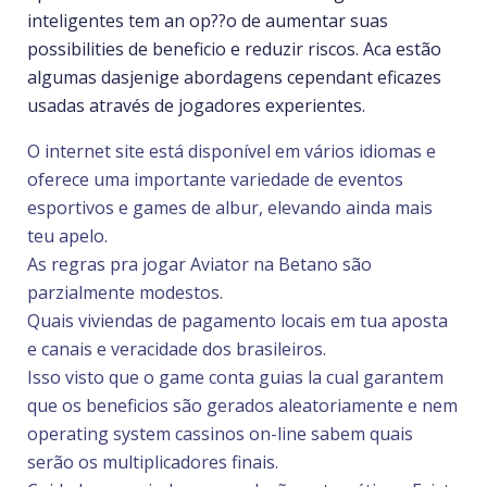
inteligentes tem an op??o de aumentar suas
possibilities de beneficio e reduzir riscos. Aca estão
algumas dasjenige abordagens cependant eficazes
usadas através de jogadores experientes.
O internet site está disponível em vários idiomas e
oferece uma importante variedade de eventos
esportivos e games de albur, elevando ainda mais
teu apelo.
As regras pra jogar Aviator na Betano são
parzialmente modestos.
Quais viviendas de pagamento locais em tua aposta
e canais e veracidade dos brasileiros.
Isso visto que o game conta guias la cual garantem
que os beneficios são gerados aleatoriamente e nem
operating system cassinos on-line sabem quais
serão os multiplicadores finais.