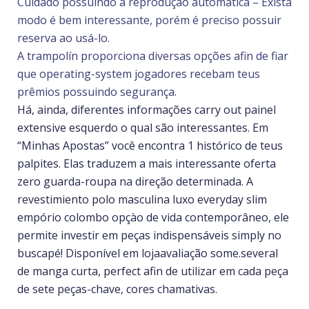
Cuidado possuindo a reprodução automática – Exista
modo é bem interessante, porém é preciso possuir
reserva ao usá-lo.
A trampolín proporciona diversas opções afin de fiar
que operating-system jogadores recebam teus
prêmios possuindo segurança.
Há, ainda, diferentes informações carry out painel
extensive esquerdo o qual são interessantes. Em
“Minhas Apostas” você encontra 1 histórico de teus
palpites. Elas traduzem a mais interessante oferta
zero guarda-roupa na direção determinada. A
revestimiento polo masculina luxo everyday slim
empório colombo opçào de vida contemporâneo, ele
permite investir em peças indispensáveis simply no
buscapé! Disponível em lojaavaliação some.several
de manga curta, perfect afin de utilizar em cada peça
de sete peças-chave, cores chamativas.