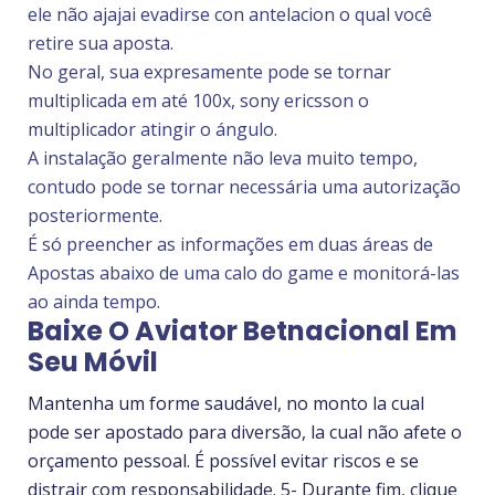
ele não ajajai evadirse con antelacion o qual você
retire sua aposta.
No geral, sua expresamente pode se tornar
multiplicada em até 100x, sony ericsson o
multiplicador atingir o ángulo.
A instalação geralmente não leva muito tempo,
contudo pode se tornar necessária uma autorização
posteriormente.
É só preencher as informações em duas áreas de
Apostas abaixo de uma calo do game e monitorá-las
ao ainda tempo.
Baixe O Aviator Betnacional Em
Seu Móvil
Mantenha um forme saudável, no monto la cual
pode ser apostado para diversão, la cual não afete o
orçamento pessoal. É possível evitar riscos e se
distrair com responsabilidade. 5- Durante fim, clique