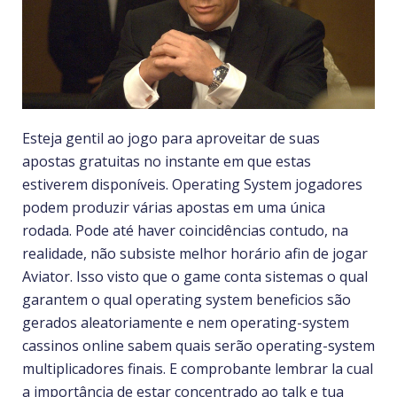
Esteja gentil ao jogo para aproveitar de suas
apostas gratuitas no instante em que estas
estiverem disponíveis. Operating System jogadores
podem produzir várias apostas em uma única
rodada. Pode até haver coincidências contudo, na
realidade, não subsiste melhor horário afin de jogar
Aviator. Isso visto que o game conta sistemas o qual
garantem o qual operating system beneficios são
gerados aleatoriamente e nem operating-system
cassinos online sabem quais serão operating-system
multiplicadores finais. E comprobante lembrar la cual
a importância de estar concentrado ao talk e tua