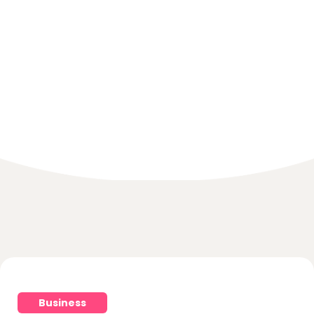
Home
Betnacional Dá Dicas E Truques Para O Popular Jogo
Across The Internet Aviator
Business