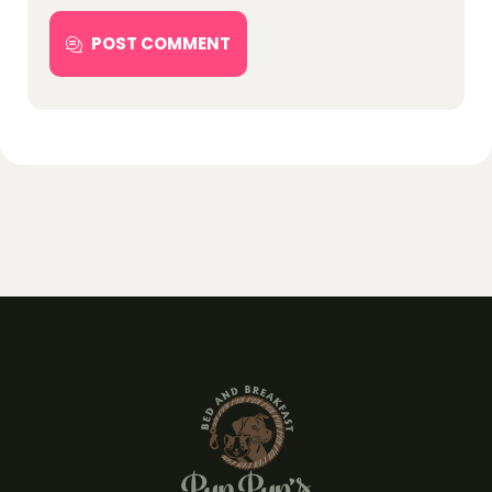
POST COMMENT