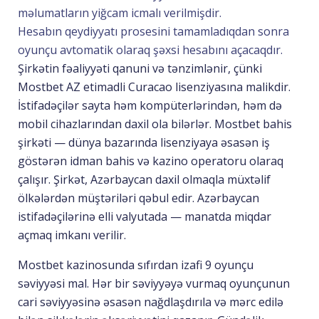
məlumatların yiğcam icmalı verilmişdir.
Hesabın qeydiyyatı prosesini tamamladıqdan sonra
oyunçu avtomatik olaraq şəxsi hesabını açacaqdır.
Şirkətin fəaliyyəti qanuni və tənzimlənir, çünki
Mostbet AZ etimadli Curacao lisenziyasına malikdir.
İstifadəçilər sayta həm kompüterlərindən, həm də
mobil cihazlarından daxil ola bilərlər. Mostbet bahis
şirkəti — dünya bazarında lisenziyaya əsasən iş
göstərən idman bahis və kazino operatoru olaraq
çalışır. Şirkət, Azərbaycan daxil olmaqla müxtəlif
ölkələrdən müştəriləri qəbul edir. Azərbaycan
istifadəçilərinə elli valyutada — manatda miqdar
açmaq imkanı verilir.
Mostbet kazinosunda sıfırdan izafi 9 oyunçu
səviyyəsi mal. Hər bir səviyyəyə vurmaq oyunçunun
cari səviyyəsinə əsasən nağdlaşdırıla və mərc edilə