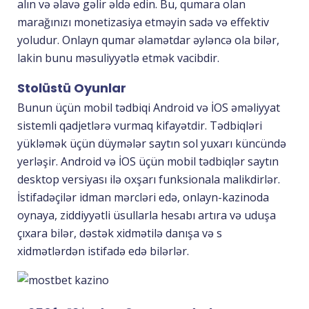
alın və əlavə gəlir əldə edin. Bu, qumara olan
marağınızı monetizasiya etməyin sadə və effektiv
yoludur. Onlayn qumar əlamətdar əyləncə ola bilər,
lakin bunu məsuliyyətlə etmək vacibdir.
Stolüstü Oyunlar
Bunun üçün mobil tədbiqi Android və İOS əməliyyat
sistemli qadjetlərə vurmaq kifayətdir. Tədbiqləri
yükləmək üçün düymələr saytın sol yuxarı küncündə
yerləşir. Android və İOS üçün mobil tədbiqlər saytın
desktop versiyası ilə oxşarı funksionala malikdirlər.
İstifadəçilər idman mərcləri edə, onlayn-kazinoda
oynaya, ziddiyyətli üsullarla hesabı artıra və uduşa
çıxara bilər, dəstək xidmətilə danışa və s
xidmətlərdən istifadə edə bilərlər.