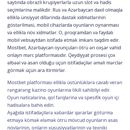
saytında obrazli krupiyerlərlə uzun slot və hədis
seçimlərinə malikdir. Rus və Azərbaycan daxil olmaqla
elliklə ünsiyyət dillərində dəstək xidmətlərinin
göstərilməsi, mobil cihazlarda oyunların oynanması
və elliklə növ xidmətlər. O, proqramdan və faydalı
mobil vebsaytdan istifadə etmək imkanı təqdim edir.
Mostbet, Azərbaycan oyunçuları ötrü ən oxşar vahid
onlayn mərc platformasıdır. Qeydiyyat prosesi çox
əlbəəl və asan olduğu üçün istifadəçilər əməli mərclər
görmək üçün ara itirmirlər.
Mostbet platforması elliklə üstünlüklərə cavab verən
rəngarəng kazino oyunlarına tikili sahibliyi edir.
Oyun nəticələrinə, qol fərqlərinə və spesifik oyun içi
hadisələrə bahis edin.
Aşağıda istifadəçilərə xəbərdar qərarlar götürmə
etməyə kömək eləmək ötrü mövcud oyunların əsas
növlərinin, onların xüsusiyyətlərinin və texniki