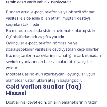
təmin edən vacib vahid xüsusiyyətdir.
Bundan artıq, e-poçt, telefon və ya obrazli söhbət
vasitəsilə əldə edilə bilən ətraflı müştəri dəstəyi
seçimləri təklif edir.
Bu metodu seçdikdə sistem avtomatik olaraq sizin
üçünistifadəçi adı və şifrə yaradır.
Oyunçular e-poçt, telefon nömrəsi və ya
sosialşəbəkələr vasitəsilə qeydiyyatdan keçə bilərlər.
Bu, müştərilərin öz evlərinin rahatlığını tərk etmədən
sevimli oyunlarından həzz almaları ötrü yaxşı bir
yoldur.
Mostbet Casino-nun azərbaycanlı oyunçular üçün
əlamətdar üstünlükləri atəşin başlanğıcdır.
Cəld Verilən Suallar (faq)
Hissəsi
Dostlarınızı dəvət edin, onların əmanətlərinin faizini