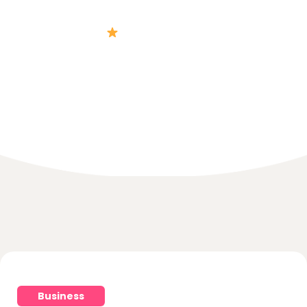
Home
Mostbet Casino
Qarşılama Bonusu Qazanın 250
Frispin Üçün
Business