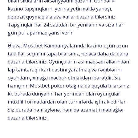
bilən sikkələrin əksəriyyətini qazanır. Gündəlik
kazino tapşırıqlarını yerinə yetirməklə yanaşı,
depozit qoymaqla əlavə xallar qazana bilərsiniz.
Tapşırıqlar hər 24 saatdan bir yenilənir və sizə hər
gün pul aparmaq şansı verir.
Əlavə, Mostbet Kampaniyalarında kazino üçün uzun
təkliflər seçimini tapa bilərsiniz, beləcə daha da daha
qazana bilərsiniz! Oyunçuların əsl məqsədi əllərindən
lap təmtəraqlı kart dəstini yaratmaq və rəqiblərini
oyundan çıxmağa məcbur etməkdən ibarətdir. Siz
həmçinin Mostbet poker otağına da qoşula bilərsiniz
ki, burada dünyanın hər yerindən olan oyunçular
müxtlif formatlardan olan turnirlərdə iştirak edirlər.
Siz burada həm əylənə, həm də əzəmətli məbləğlər
qazana bilərsiniz!