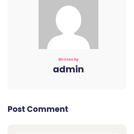
Written by
admin
Post Comment