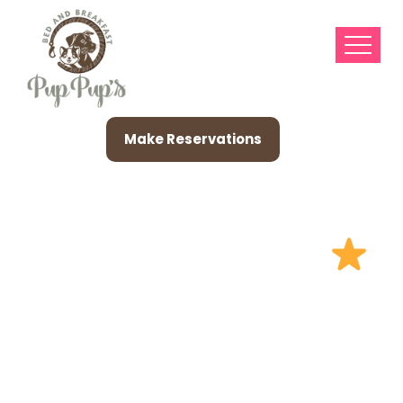
Make Reservations
Mostbet Casino
Qarşılama Bonusu
Qazanın 250 Frispin
Üçün