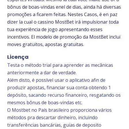
bônus de boas-vindas enel de dias, ainda há diversas
promoções a ficarem feitas. Nestes Casos, é en paz
dizer la cual o cassino MostBet irá impulsionar toda
tua experiência de jogo apresentando esses
incentivos. El modelo de promoção da MostBet inclui
moves gratuitos, apostas gratuitas.
Licença
Testa o método trial para aprender as mecânicas
anteriormente a dar de verdade.
Além disto, é possível usar o aplicativo afin de
produzir apostas, financiar sua conta obtendo 1
depósito, sacando recurso financeiro, resgatando os
mesmos bônus de boas-vindas etc.
O Mostbet no País brasileiro proporciona vários
métodos pra descartar dinheiro, incluindo
transferências bancárias, guias de deposito