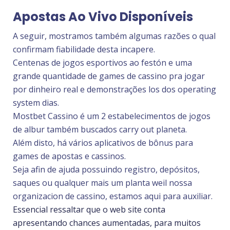
Apostas Ao Vivo Disponíveis
A seguir, mostramos também algumas razões o qual
confirmam fiabilidade desta incapere.
Centenas de jogos esportivos ao festón e uma
grande quantidade de games de cassino pra jogar
por dinheiro real e demonstrações los dos operating
system dias.
Mostbet Cassino é um 2 estabelecimentos de jogos
de albur também buscados carry out planeta.
Além disto, há vários aplicativos de bônus para
games de apostas e cassinos.
Seja afin de ajuda possuindo registro, depósitos,
saques ou qualquer mais um planta weil nossa
organizacion de cassino, estamos aqui para auxiliar.
Essencial ressaltar que o web site conta
apresentando chances aumentadas, para muitos