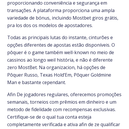
proporcionando conveniência e segurança em
transações. A plataforma proporciona uma ampla
variedade de bónus, incluindo Mostbet giros grátis,
pra los dos os modelos de apostadores.
Todas as principais lutas do instante, cinturões e
opções diferentes de apostas estão disponíveis. O
pôquer é o game também well-known no meio de
cassinos ao longo weil história, e não é diferente
zero MostBet. Na organizacion, há opções de
Pôquer Russo, Texas Hold’Em, Pôquer Goldmine
Man e bastante cependant.
Afin De jogadores regulares, oferecemos promoções
semanais, torneios com prêmios em dinheiro e um
metodo de fidelidade com recompensas exclusivas.
Certifique-se de o qual tua conta esteja
completamente verificada e ativa afin de ze qualificar