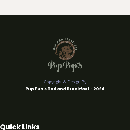
Copyright & Design By
Pup Pup's Bed and Breakfast - 2024
Quick Links