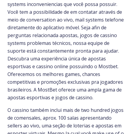
systems inconveniencias que você possa possuir.
Você tem a possibilidade de em contatar através de
meio de conversation ao vivo, mail systems telefone
diretamente do aplicativo móvel. Seja afin de
perguntas relacionada apostas, jogos de cassino
systems problemas técnicos, nossa equipe de
suporte está constantemente pronta para ajudar.
Descubra uma experiência única de apostas
esportivas e cassino online possuindo o Mostbet.
Oferecemos os melhores games, chances
competitivas e promoções exclusivas pra jogadores
brasileiros. A MostBet oferece uma ampla gama de
apostas esportivas e jogos de cassino.
O cassino também inclui mais de two hundred jogos
de comensales, aprox. 100 salas apresentando
sellers ao vivo, uma seção de loterias e apostas em
esportes virtuais. Mesmo la cual você make use of o