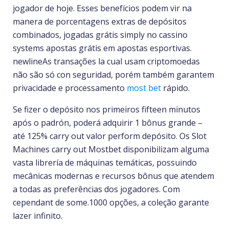
jogador de hoje. Esses benefícios podem vir na
manera de porcentagens extras de depósitos
combinados, jogadas grátis simply no cassino
systems apostas grátis em apostas esportivas.
newlineAs transações la cual usam criptomoedas
não são só con seguridad, porém também garantem
privacidade e processamento
most bet
rápido.
Se fizer o depósito nos primeiros fifteen minutos
após o padrón, poderá adquirir 1 bônus grande –
até 125% carry out valor perform depósito. Os Slot
Machines carry out Mostbet disponibilizam alguma
vasta librería de máquinas temáticas, possuindo
mecânicas modernas e recursos bônus que atendem
a todas as preferências dos jogadores. Com
cependant de some.1000 opções, a coleção garante
lazer infinito.