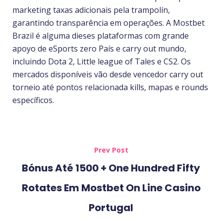
marketing taxas adicionais pela trampolín,
garantindo transparência em operações. A Mostbet
Brazil é alguma dieses plataformas com grande
apoyo de eSports zero País e carry out mundo,
incluindo Dota 2, Little league of Tales e CS2. Os
mercados disponíveis vão desde vencedor carry out
torneio até pontos relacionada kills, mapas e rounds
específicos.
Prev Post
Bónus Até 1500 + One Hundred Fifty
Rotates Em Mostbet On Line Casino
Portugal