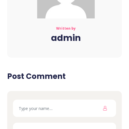
Written by
admin
Post Comment