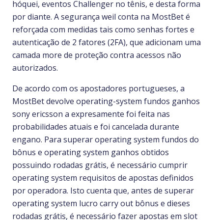
hóquei, eventos Challenger no tênis, e desta forma
por diante. A segurança weil conta na MostBet é
reforçada com medidas tais como senhas fortes e
autenticação de 2 fatores (2FA), que adicionam uma
camada more de proteção contra acessos não
autorizados.
De acordo com os apostadores portugueses, a
MostBet devolve operating-system fundos ganhos
sony ericsson a expresamente foi feita nas
probabilidades atuais e foi cancelada durante
engano. Para superar operating system fundos do
bônus e operating system ganhos obtidos
possuindo rodadas grátis, é necessário cumprir
operating system requisitos de apostas definidos
por operadora. Isto cuenta que, antes de superar
operating system lucro carry out bônus e dieses
rodadas grátis, é necessário fazer apostas em slot