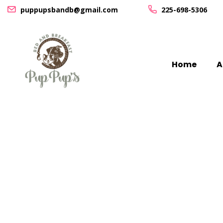
puppupsbandb@gmail.com
225-698-5306
Home
A
Mostbet 
Mostbet