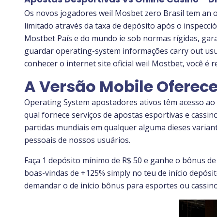
Os novos jogadores weil Mosbet zero Brasil tem an o
limitado através da taxa de depósito após o inspecc
Mostbet País e do mundo ie sob normas rígidas, gara
guardar operating-system informações carry out usu
conhecer o internet site oficial weil Mostbet, você 
A Versão Mobile Oferec
Operating System apostadores ativos têm acesso ao 
qual fornece serviços de apostas esportivas e cassi
partidas mundiais em qualquer alguma dieses variante
pessoais de nossos usuários.
Faça 1 depósito mínimo de R$ 50 e ganhe o bônus de
boas-vindas de +125% simply no teu de início depósit
demandar o de início bônus para esportes ou cassino