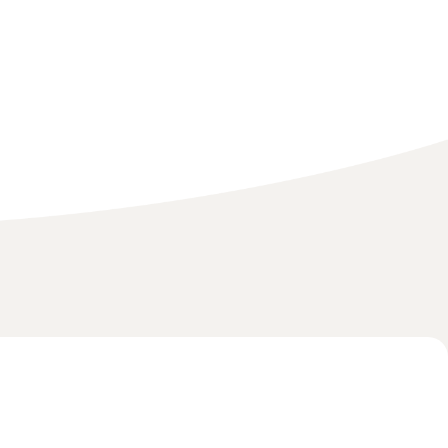
 Agora!