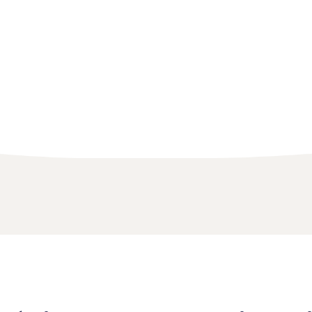
Mostbet Sign In Fácil E Rápido Mostbet Registration