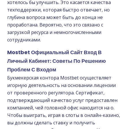
хотелось бы улучшить. Это касается качества
техподдержки, которая быстро отвечает, но
глубина вопроса может быть до конца не
проработана. Вероятно, что это связано с
загрузкой ресурса и немногочисленными
сотрудниками.
Mostbet Официальный Сайт Вход В
Личный Кабинет: Советы По Решению
Проблем С Входом
Букмекерская контора Mostbet осуществляет
игорную деятельность на основании лицензии
от проверенного регулятора. Сертификат,
подтверждающий качество услуг предоставлен
компанией, чей головной офис находится на о.
Чтобы выиграть, играя в слоты в онлайн-казино,
вы должны сделать ставку и получить