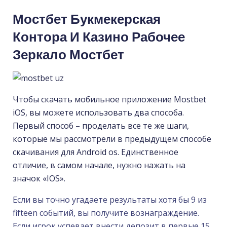
Мостбет Букмекерская
Контора И Казино Рабочее
Зеркало Мостбет
Чтобы скачать мобильное приложение Mostbet
iOS, вы можете использовать два способа.
Первый способ – проделать все те же шаги,
которые мы рассмотрели в предыдущем способе
скачивания для Android os. Единственное
отличие, в самом начале, нужно нажать на
значок «IOS».
Если вы точно угадаете результаты хотя бы 9 из
fifteen событий, вы получите вознаграждение.
Если игрок успевает внести депозит в первые 15