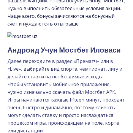
разделе «Акции». Чтобы получить бонус Мостбет,
нужно выполнить обязательные условия акции.
Чаще всего, бонусы зачисляются на бонусный
счет и нуждаются в отыгрыше.
Андроид Учун Мостбет Иловаси
Далее переходите в раздел «Прематч» или в
«Live», выбирайте вид спорта, чемпионат, лигу и
делайте ставки на необходимые исходы.
Чтобы установить мобильное приложение,
нужно изначально скачать файл Мостбет APK.
Игры начинаются каждые fifteen минут, проходят
очень быстро и динамично, поэтому клиенты
могут сделать ставку и просто наслаждаться
процессом игры, происходящем на поле, корте
или дистанции.