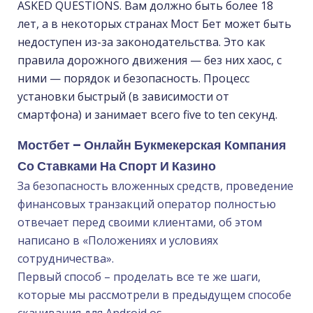
ASKED QUESTIONS. Вам должно быть более 18
лет, а в некоторых странах Мост Бет может быть
недоступен из-за законодательства. Это как
правила дорожного движения — без них хаос, с
ними — порядок и безопасность. Процесс
установки быстрый (в зависимости от
смартфона) и занимает всего five to ten секунд.
Мостбет – Онлайн Букмекерская Компания
Со Ставками На Спорт И Казино
За безопасность вложенных средств, проведение
финансовых транзакций оператор полностью
отвечает перед своими клиентами, об этом
написано в «Положениях и условиях
сотрудничества».
Первый способ – проделать все те же шаги,
которые мы рассмотрели в предыдущем способе