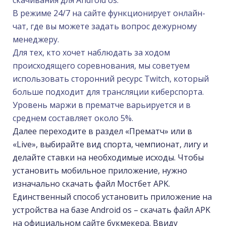
скачивания для Android os.
В режиме 24/7 на сайте функционирует онлайн-
чат, где вы можете задать вопрос дежурному
менеджеру.
Для тех, кто хочет наблюдать за ходом
происходящего соревнования, мы советуем
использовать сторонний ресурс Twitch, который
больше подходит для трансляции киберспорта.
Уровень маржи в прематче варьируется и в
среднем составляет около 5%.
Далее переходите в раздел «Прематч» или в
«Live», выбирайте вид спорта, чемпионат, лигу и
делайте ставки на необходимые исходы. Чтобы
установить мобильное приложение, нужно
изначально скачать файл Мостбет APK.
Единственный способ установить приложение на
устройства на базе Android os – скачать файл APK
на официальном сайте букмекера. Ввиду