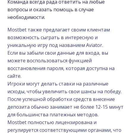
Команда всегда рада ответить на любые
вопросы и оказать помощь в случае
необходимости.
Mostbet также предлагает своим клиентам
возможность сыграть в интересную и
уникальную игру под названием Aviator.
Если вы забыли свои данные для входа, вы
можете воспользоваться функцией
восстановления пароля, которая доступна на
сайте.
Игроки могут делать ставки на различные
исходы, чтобы увеличить свои шансы на победу.
После успешной обработки средств внесение
депозита обычно занимает не более 12-15 минут
для большинства платежных методов.
Mostbet полностью лицензирована и
регулируется соответствующими органами, что