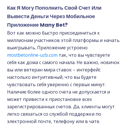
Как Я Могу Пополнить Свой Счет Или
Вывести Деньги Через Мобильное
Приложение Many Bet?
Вот как можно быстро присоединиться к
миллионам участников этой платформы и начать
выигрывать. Приложение устроено
mostbetonline-uzb.com
так, что вы чувствуете
себя как дома с самого начала. Не важно, новичок
вы или ветеран мира ставок – интерфейс
настолько интуитивный, что вы будете
чувствовать себя уверенно с первых минут.
Наличие более одного счета не допускается и
может привести к приостановке всех
зарегистрированных счетов. Да, клиенты могут
легко связаться со службой поддержки по
электронной почте, телефону или в чате.