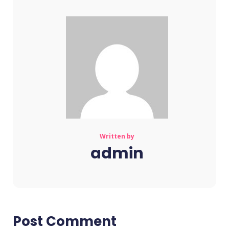
Written by
admin
Post Comment