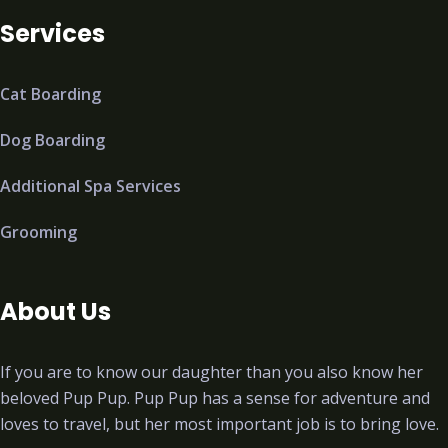
Services
Cat Boarding
Dog Boarding
Additional Spa Services
Grooming
About Us
If you are to know our daughter than you also know her
beloved Pup Pup. Pup Pup has a sense for adventure and
loves to travel, but her most important job is to bring love.