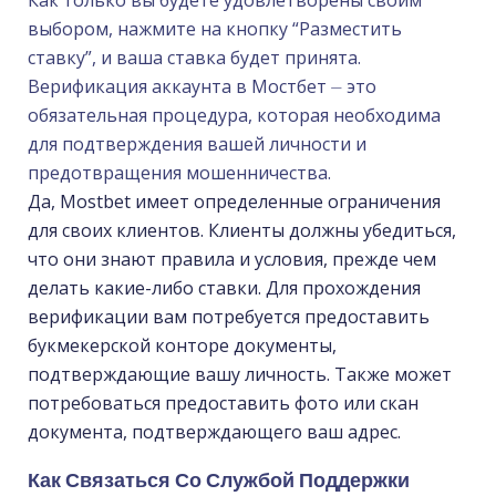
Как только вы будете удовлетворены своим
выбором, нажмите на кнопку “Разместить
ставку”, и ваша ставка будет принята.
Верификация аккаунта в Мостбет ⏤ это
обязательная процедура, которая необходима
для подтверждения вашей личности и
предотвращения мошенничества.
Да, Mostbet имеет определенные ограничения
для своих клиентов. Клиенты должны убедиться,
что они знают правила и условия, прежде чем
делать какие-либо ставки. Для прохождения
верификации вам потребуется предоставить
букмекерской конторе документы,
подтверждающие вашу личность. Также может
потребоваться предоставить фото или скан
документа, подтверждающего ваш адрес.
Как Связаться Со Службой Поддержки