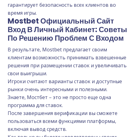
гарантирует безопасность всех клиентов во
время игры.
Mostbet Официальный Сайт
Вход В Личный Кабинет: Советы
По Решению Проблем С Входом
В результате, Mostbet предлагает своим
клиентам возможность принимать взвешенные
решения при размещении ставок и увеличивать
свои выигрыши.
Игроки считают варианты ставок и доступные
рынки очень интересными и полезными.
Знаете, Мостбет – это не просто еще одна
программа для ставок.
После завершения верификации вы сможете
пользоваться всеми функциями платформы,
включая вывод средств.