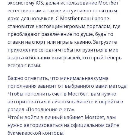
экосистему iOS, делая использование Мостбет
естественным а также интуитивно понятным
даже для новичков. С MostBet ваш i phone
становится настоящим игровым порталом, где
преобладают развлечение по душе, будь то
ставки на спорт или игры в казино. Загрузите
приложение сегодня чтобы погрузиться в мир
азарта и больших выигрышей, который теперь
всегда с вами.
Важно отметить, что минимальная сумма
пополнения зависит от выбранного вами метода.
Чтобы пополнить счет в Мостбет, вам нужно
авторизоваться в личном кабинете и перейти в
раздел «Пополнение счета».
Чтобы войти в личный кабинет Mostbet, вам
нужно авторизоваться на официальном сайте
букмекерской конторы.