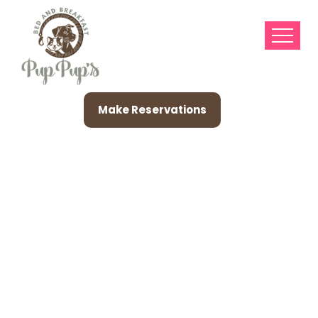
Make Reservations
Лучший Букмекер И
Онлайн-Казино В
Германии
Home