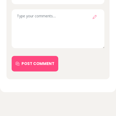
POST COMMENT