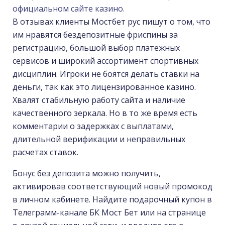
официальном сайте казино.
В отзывах клиенты Мостбет рус пишут о том, что
им нравятся бездепозитные фриспины за
регистрацию, большой выбор платежных
сервисов и широкий ассортимент спортивных
дисциплин. Игроки не боятся делать ставки на
деньги, так как это лицензированное казино.
Хвалят стабильную работу сайта и наличие
качественного зеркала. Но в то же время есть
комментарии о задержках с выплатами,
длительной верификации и неправильных
расчетах ставок.
Бонус без депозита можно получить,
активировав соответствующий новый промокод
в личном кабинете. Найдите подарочный купон в
Телеграмм-канале БК Мост Бет или на странице