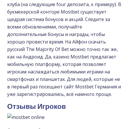
клуба (на следующие four депозита, к примеру). В
букмекерской конторе Mostbet существует
щедрая система бонусов и акций. Следите за
всеми обновлениями, получайте
дополнительные бонусы и награды, чтобы
хорошо провести время. На Айфон скачать
русский The Majority Of Bet можно точно так же,
как на Андроид. Да, казино Mostbet предлагает
мобильную платформу, которая позволяет
игрокам наслаждаться любимыми играми на
смартфонах и планшетах. Для людей, которые не
в первый раз посещают сайт Mostbet Германия и
уже зарегистрировались, всё намного проще.
Отзывы Игроков