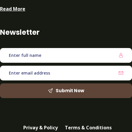
Read More
Newsletter
Submit Now
Privay & Policy
Terms & Conditions