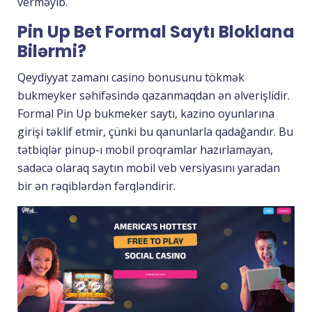
verməyib.
Pin Up Bet Formal Saytı Bloklana
Bilərmi?
Qeydiyyat zamanı casino bonusunu tökmək
bukmeyker səhifəsində qazanmaqdan ən əlverişlidir.
Formal Pin Up bukmeker saytı, kazino oyunlarına
girişi təklif etmir, çünki bu qanunlarla qadağandır. Bu
tətbiqlər pinup-ı mobil proqramlar hazırlamayan,
sadəcə olaraq saytın mobil veb versiyasını yaradan
bir ən rəqiblərdən fərqləndirir.