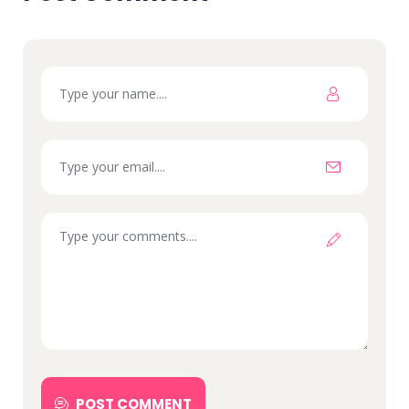
POST COMMENT