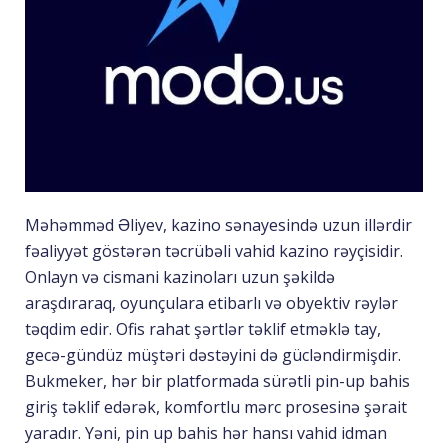
Məhəmməd Əliyev, kazino sənayesində uzun illərdir
fəaliyyət göstərən təcrübəli vahid kazino rəyçisidir.
Onlayn və cismani kazinoları uzun şəkildə
araşdıraraq, oyunçulara etibarlı və obyektiv rəylər
təqdim edir. Ofis rahat şərtlər təklif etməklə tay,
gecə-gündüz müştəri dəstəyini də gücləndirmişdir.
Bukmeker, hər bir platformada sürətli pin-up bahis
giriş təklif edərək, komfortlu mərc prosesinə şərait
yaradır. Yəni, pin up bahis hər hansı vahid idman