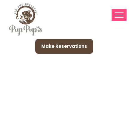
Make Reservations
Pin Up Aviator Oyunu
Aviator Onlayn Oyna
Azərbaycan
Home