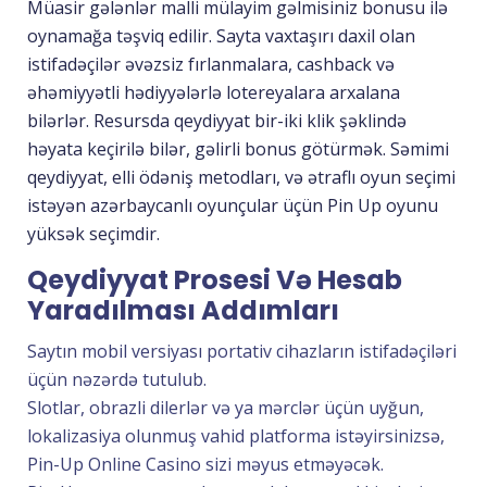
Müasir gələnlər malli mülayim gəlmisiniz bonusu ilə
oynamağa təşviq edilir. Sayta vaxtaşırı daxil olan
istifadəçilər əvəzsiz fırlanmalara, cashback və
əhəmiyyətli hədiyyələrlə lotereyalara arxalana
bilərlər. Resursda qeydiyyat bir-iki klik şəklində
həyata keçirilə bilər, gəlirli bonus götürmək. Səmimi
qeydiyyat, elli ödəniş metodları, və ətraflı oyun seçimi
istəyən azərbaycanlı oyunçular üçün Pin Up oyunu
yüksək seçimdir.
Qeydiyyat Prosesi Və Hesab
Yaradılması Addımları
Saytın mobil versiyası portativ cihazların istifadəçiləri
üçün nəzərdə tutulub.
Slotlar, obrazli dilerlər və ya mərclər üçün uyğun,
lokalizasiya olunmuş vahid platforma istəyirsinizsə,
Pin-Up Online Casino sizi məyus etməyəcək.