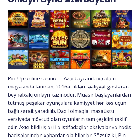
Pin-Up online casino — Azərbaycanda və aləm
miqyasında tanınan, 2016-cı ildən fəaliyyət göstərən
beynəlxalq onlayn kazinodur. Müasir başlayanlardan
tutmuş peşəkar oyunçulara kəmiyyət hər kəs üçün
bağlı şərait yaradılıb. Daxil olmaqla, masaüstü
versiyada mövcud olan oyunların tam çeşidini təklif
edir. Axıcı bildirişləri ilə istifadəçilər aksiyalar və hədis
hadisələrindən xəbərdar ola bilərlər. Sözsüz ki, Pin