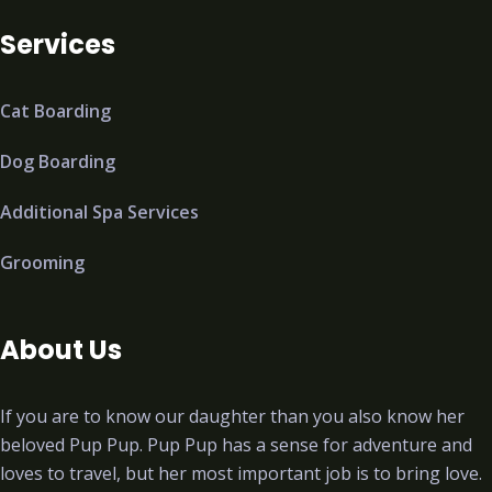
Services
Cat Boarding
Dog Boarding
Additional Spa Services
Grooming
About Us
If you are to know our daughter than you also know her
beloved Pup Pup. Pup Pup has a sense for adventure and
loves to travel, but her most important job is to bring love.