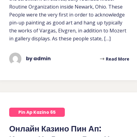
Routine Organization inside Newark, Ohio. These
People were the very first in order to acknowledge
pin-up painting as good art and hang up typically
the works of Vargas, Elvgren, in addition to Mozert
in gallery displays. As these people state, […]
by admin
Read More
Pin Ap Kazino 65
Онлайн Казино Пин Ап: