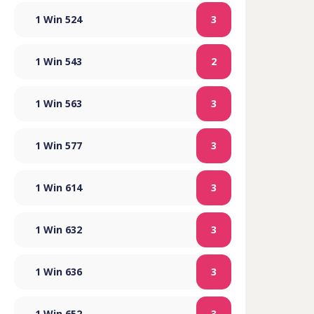
1 Win 524
3
1 Win 543
2
1 Win 563
3
1 Win 577
3
1 Win 614
3
1 Win 632
3
1 Win 636
3
1 Win 652
3