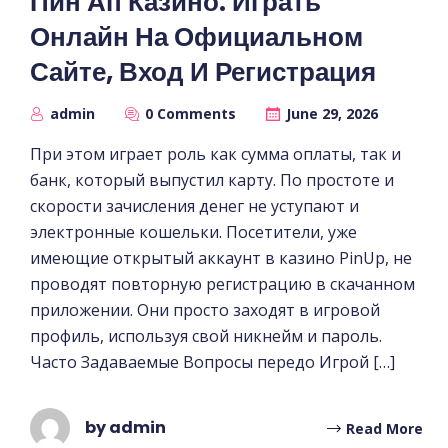
Пин Ап Казино: Играть
Онлайн На Официальном
Сайте, Вход И Регистрация
admin
0 Comments
June 29, 2026
При этом играет роль как сумма оплаты, так и
банк, который выпустил карту. По простоте и
скорости зачисления денег не уступают и
электронные кошельки. Посетители, уже
имеющие открытый аккаунт в казино PinUp, не
проводят повторную регистрацию в скачанном
приложении. Они просто заходят в игровой
профиль, используя свой никнейм и пароль.
Часто Задаваемые Вопросы передо Игрой […]
by admin
Read More