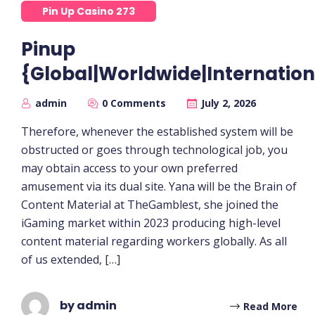
Pin Up Casino 273
Pinup
{Global|Worldwide|Internation
admin
0 Comments
July 2, 2026
Therefore, whenever the established system will be
obstructed or goes through technological job, you
may obtain access to your own preferred
amusement via its dual site. Yana will be the Brain of
Content Material at TheGamblest, she joined the
iGaming market within 2023 producing high-level
content material regarding workers globally. As all
of us extended, […]
by admin
Read More