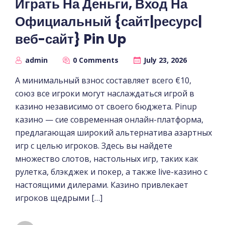
Играть На Деньги, Вход На
Официальный {сайт|ресурс|
веб-сайт} Pin Up
admin
0 Comments
July 23, 2026
А минимальный взнос составляет всего €10,
союз все игроки могут наслаждаться игрой в
казино независимо от своего бюджета. Pinup
казино — сие современная онлайн-платформа,
предлагающая широкий альтернатива азартных
игр с целью игроков. Здесь вы найдете
множество слотов, настольных игр, таких как
рулетка, блэкджек и покер, а также live-казино с
настоящими дилерами. Казино привлекает
игроков щедрыми […]