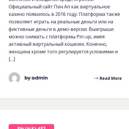
Официальный сайт Пин Ап как виртуальное
казино появилось в 2016 году. Платформа также
позволяет играть на реальные деньги или на
фиктивные деньги в демо-версии. Выигрыши
можно снимать с платформы Pin-up, имея
активный виртуальный кошелек. Конечно,
женщина кроме того регулируется условиями и
[…]
by admin
Read More
Pin Up Kz 483