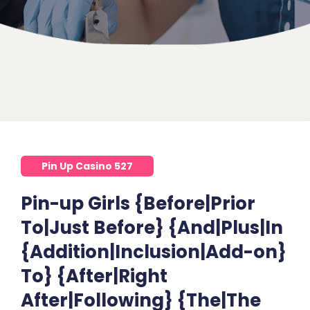
Pin Up Casino 527
Pin-up Girls {Before|Prior
To|Just Before} {And|Plus|In
{Addition|Inclusion|Add-on}
To} {After|Right
After|Following} {The|The