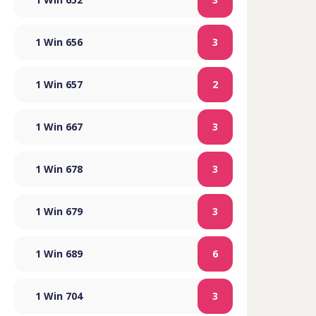
1 Win 656
3
1 Win 657
2
1 Win 667
3
1 Win 678
3
1 Win 679
3
1 Win 689
6
1 Win 704
3