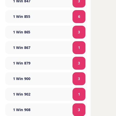
1 Win 847
3
1 Win 855
6
1 Win 865
3
1 Win 867
1
1 Win 879
3
1 Win 900
3
1 Win 902
1
1 Win 908
3