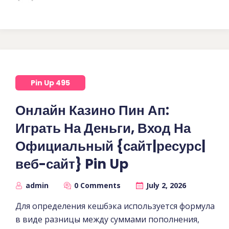
Pin Up 495
Онлайн Казино Пин Ап:
Играть На Деньги, Вход На
Официальный {сайт|ресурс|
веб-сайт} Pin Up
admin
0 Comments
July 2, 2026
Для определения кешбэка используется формула
в виде разницы между суммами пополнения,