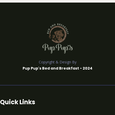
Copyright & Design By
Pup Pup's Bed and Breakfast - 2024
Quick Links