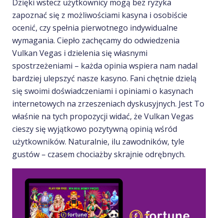
Dzięki wstecz użytkownicy mogą bez ryzyka
zapoznać się z możliwościami kasyna i osobiście
ocenić, czy spełnia pierwotnego indywidualne
wymagania. Ciepło zachęcamy do odwiedzenia
Vulkan Vegas i dzielenia się własnymi
spostrzeżeniami – każda opinia wspiera nam nadal
bardziej ulepszyć nasze kasyno. Fani chętnie dzielą
się swoimi doświadczeniami i opiniami o kasynach
internetowych na zrzeszeniach dyskusyjnych. Jest To
właśnie na tych propozycji widać, że Vulkan Vegas
cieszy się wyjątkowo pozytywną opinią wśród
użytkowników. Naturalnie, ilu zawodników, tyle
gustów – czasem chociażby skrajnie odrębnych.