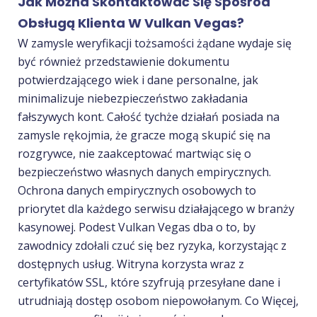
Jak Można Skontaktować Się Spośród
Obsługą Klienta W Vulkan Vegas?
W zamysle weryfikacji tożsamości żądane wydaje się
być również przedstawienie dokumentu
potwierdzającego wiek i dane personalne, jak
minimalizuje niebezpieczeństwo zakładania
fałszywych kont. Całość tychże działań posiada na
zamysle rękojmia, że gracze mogą skupić się na
rozgrywce, nie zaakceptować martwiąc się o
bezpieczeństwo własnych danych empirycznych.
Ochrona danych empirycznych osobowych to
priorytet dla każdego serwisu działającego w branży
kasynowej. Podest Vulkan Vegas dba o to, by
zawodnicy zdołali czuć się bez ryzyka, korzystając z
dostępnych usług. Witryna korzysta wraz z
certyfikatów SSL, które szyfrują przesyłane dane i
utrudniają dostęp osobom niepowołanym. Co Więcej,