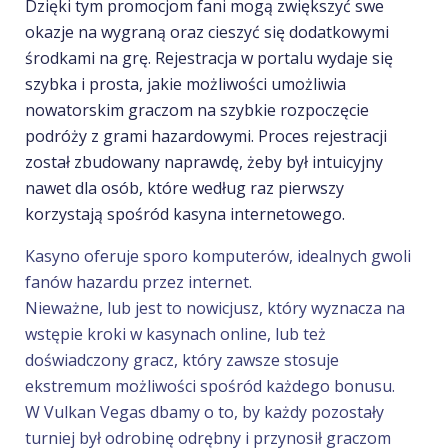
Dzięki tym promocjom fani mogą zwiększyć swe
okazje na wygraną oraz cieszyć się dodatkowymi
środkami na grę. Rejestracja w portalu wydaje się
szybka i prosta, jakie możliwości umożliwia
nowatorskim graczom na szybkie rozpoczęcie
podróży z grami hazardowymi. Proces rejestracji
został zbudowany naprawdę, żeby był intuicyjny
nawet dla osób, które według raz pierwszy
korzystają spośród kasyna internetowego.
Kasyno oferuje sporo komputerów, idealnych gwoli
fanów hazardu przez internet.
Nieważne, lub jest to nowicjusz, który wyznacza na
wstępie kroki w kasynach online, lub też
doświadczony gracz, który zawsze stosuje
ekstremum możliwości spośród każdego bonusu.
W Vulkan Vegas dbamy o to, by każdy pozostały
turniej był odrobinę odrębny i przynosił graczom