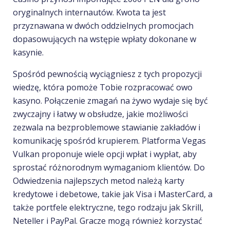
oryginalnych internautów. Kwota ta jest
przyznawana w dwóch oddzielnych promocjach
dopasowujących na wstępie wpłaty dokonane w
kasynie.
Spośród pewnością wyciągniesz z tych propozycji
wiedzę, która pomoże Tobie rozpracować owo
kasyno. Połączenie zmagań na żywo wydaje się być
zwyczajny i łatwy w obsłudze, jakie możliwości
zezwala na bezproblemowe stawianie zakładów i
komunikację spośród krupierem. Platforma Vegas
Vulkan proponuje wiele opcji wpłat i wypłat, aby
sprostać różnorodnym wymaganiom klientów. Do
Odwiedzenia najlepszych metod należą karty
kredytowe i debetowe, takie jak Visa i MasterCard, a
także portfele elektryczne, tego rodzaju jak Skrill,
Neteller i PayPal. Gracze mogą również korzystać