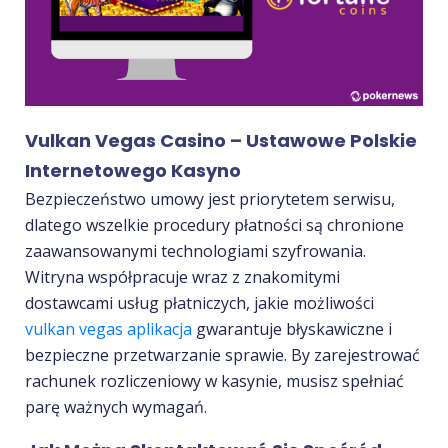
Vulkan Vegas Casino – Ustawowe Polskie
Internetowego Kasyno
Bezpieczeństwo umowy jest priorytetem serwisu,
dlatego wszelkie procedury płatności są chronione
zaawansowanymi technologiami szyfrowania.
Witryna współpracuje wraz z znakomitymi
dostawcami usług płatniczych, jakie możliwości
vulkan vegas aplikacja
gwarantuje błyskawiczne i
bezpieczne przetwarzanie sprawie. By zarejestrować
rachunek rozliczeniowy w kasynie, musisz spełniać
parę ważnych wymagań.