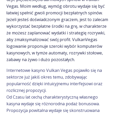
Vegas. Moim według, wymóg obrotu wydaje się być
łatwiej spełnić gwoli promocji bezpłatnych spinów.
Jeżeli jesteś doświadczonym graczem, jest to zalecam
wykorzystać bezpłatne środki na grę, w charakterze
że możesz zaplanować wydatki i strategię rozrywki,
aby zmaksymalizować swój profit. VulkanVegas
logowanie proponuje szeroki wybór komputerów
kasynowych, w tymże automaty, rozrywki stołowe,
zabawy na żywo i dużo pozostałych.
Internetowe kasyno Vulkan Vegas pojawiło się na
sektorze już jakiś okres temu, zdobywając
popularność dzięki intuicyjnemu interfejsowi oraz
rozlicznej propozycji.
Od Czasu lat cechą charakterystyczną własnego
kasyna wydaje się różnorodna podaż bonusowa.
Propozycja powitalna wydaje się skonstruowana