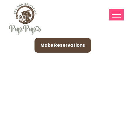
Make Reservations
Vulkan Vegas
Nadprogram
Wyjąwszy Depozytu
50 Free Spins Albo