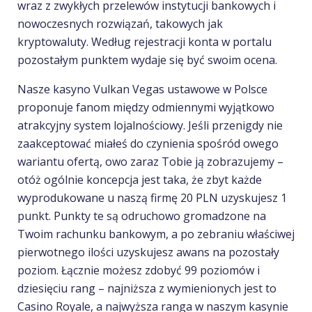
wraz z zwykłych przelewów instytucji bankowych i
nowoczesnych rozwiązań, takowych jak
kryptowaluty. Według rejestracji konta w portalu
pozostałym punktem wydaje się być swoim ocena.
Nasze kasyno Vulkan Vegas ustawowe w Polsce
proponuje fanom między odmiennymi wyjątkowo
atrakcyjny system lojalnościowy. Jeśli przenigdy nie
zaakceptować miałeś do czynienia spośród owego
wariantu ofertą, owo zaraz Tobie ją zobrazujemy –
otóż ogólnie koncepcja jest taka, że zbyt każde
wyprodukowane u naszą firmę 20 PLN uzyskujesz 1
punkt. Punkty te są odruchowo gromadzone na
Twoim rachunku bankowym, a po zebraniu właściwej
pierwotnego ilości uzyskujesz awans na pozostały
poziom. Łącznie możesz zdobyć 99 poziomów i
dziesięciu rang – najniższa z wymienionych jest to
Casino Royale, a najwyższa ranga w naszym kasynie