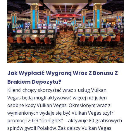
Jak Wypłacić Wygraną Wraz Z Bonusu Z
Brakiem Depozytu?
Klienci chcący skorzystać wraz z usług Vulkan
Vegas będą mogli aktywować więcej niż jeden
osobne kody Vulkan Vegas. Określonym wraz z
wymienionych wydaje się być Vulkan Vegas szyfr
promocji 2023 “rionights” – aktywuje 80 gratisowych
spinów gwoli Polaków. Zaś dalszy Vulkan Vegas