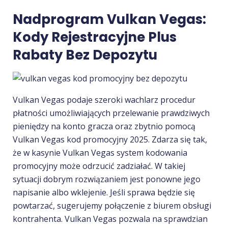
Nadprogram Vulkan Vegas:
Kody Rejestracyjne Plus
Rabaty Bez Depozytu
Vulkan Vegas podaje szeroki wachlarz procedur
płatności umożliwiających przelewanie prawdziwych
pieniędzy na konto
gracza oraz zbytnio pomocą
Vulkan Vegas kod promocyjny 2025. Zdarza się tak,
że w kasynie Vulkan Vegas system kodowania
promocyjny może odrzucić zadziałać. W takiej
sytuacji dobrym rozwiązaniem jest ponowne jego
napisanie albo wklejenie. Jeśli sprawa będzie się
powtarzać, sugerujemy połączenie z biurem obsługi
kontrahenta. Vulkan Vegas pozwala na sprawdzian