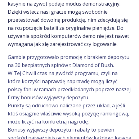
kasynie na żywo) podaje modus demonstracyjny.
Dzięki wstecz nasi gracze mogą swobodnie
przetestować dowolną produkcję, nim zdecydują się
na rozpoczęcie batalii za oryginalne pieniądze. Do
używania spośród komputerów demo nie jest nawet
wymagana jak się zarejestrować czy logowanie.
Gamble przygotowało promocję z brakiem depozytu
na 30 bezpłatnych spinów t Diamond of Bush.
W Tej Chwili czas na gwóźdź programu, czyli na
które korzyści naprawdę naprawdę mogą liczyć
polscy fani w ramach przedkładanych poprzez naszej
firmy bonusów wyjąwszy depozytu.
Punkty są odruchowo naliczane przez układ, a jeśli
ktoś osiągnie właściwie wysoką pozycję rankingową,
może liczyć na konkretną nagrodę.
Bonusy wyjąwszy depozytu i rabaty to pewien
spośród najważniejszych elementów każdego kasyna