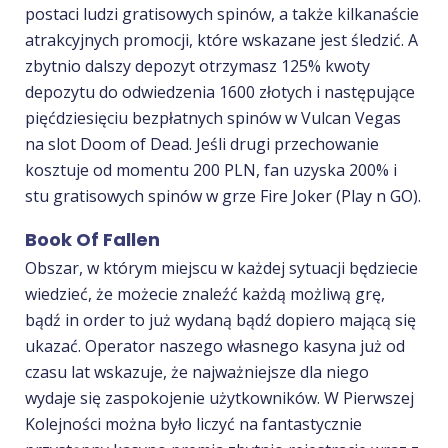
postaci ludzi gratisowych spinów, a także kilkanaście
atrakcyjnych promocji, które wskazane jest śledzić. A
zbytnio dalszy depozyt otrzymasz 125% kwoty
depozytu do odwiedzenia 1600 złotych i następujące
pięćdziesięciu bezpłatnych spinów w Vulcan Vegas
na slot Doom of Dead. Jeśli drugi przechowanie
kosztuje od momentu 200 PLN, fan uzyska 200% i
stu gratisowych spinów w grze Fire Joker (Play n GO).
Book Of Fallen
Obszar, w którym miejscu w każdej sytuacji będziecie
wiedzieć, że możecie znaleźć każdą możliwą grę,
bądź in order to już wydaną bądź dopiero mającą się
ukazać. Operator naszego własnego kasyna już od
czasu lat wskazuje, że najważniejsze dla niego
wydaje się zaspokojenie użytkowników. W Pierwszej
Kolejności można było liczyć na fantastycznie