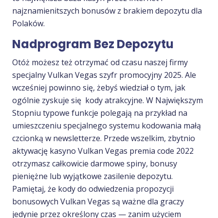
najznamienitszych bonusów z brakiem depozytu dla
Polaków.
Nadprogram Bez Depozytu
Otóż możesz też otrzymać od czasu naszej firmy
specjalny Vulkan Vegas szyfr promocyjny 2025. Ale
wcześniej powinno się, żebyś wiedział o tym, jak
ogólnie zyskuje się kody atrakcyjne. W Największym
Stopniu typowe funkcje polegają na przykład na
umieszczeniu specjalnego systemu kodowania małą
czcionką w newsletterze. Przede wszelkim, zbytnio
aktywację kasyno Vulkan Vegas premia code 2022
otrzymasz całkowicie darmowe spiny, bonusy
pieniężne lub wyjątkowe zasilenie depozytu.
Pamiętaj, że kody do odwiedzenia propozycji
bonusowych Vulkan Vegas są ważne dla graczy
jedynie przez określony czas — zanim użyciem