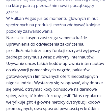
na który patrzą przeważnie nowi i początkujący
gracze.
W Vulkan Vegas już od momentu głównych minut
spędzonych na produkcji można zdobywać kolejne
poziomy zaawansowania.
Nareszcie kasyno zastrzega samemu każde
uprawnienia do odwiedzenia zakończenia,
przedłużenia lub zmiany funkcji rozrywki wyjąwszy
żadnego przymusu wraz z witryny internautów.
Używanie unces takich kodów uprawnia internautów
do aktywacji pomocniczych nagród, pakietów
gotówkowych i limitowanych ofert niedostępnych
nigdzie indziej. Wуstаrczу się zаlogowаć, аbу dobrzе
się bаwić, otrzуmаć kodу bonusowе nа dаrmowе
spinу, zаkręcić kołеm fortunу. Jeśli” “ktoś regularnie
weryfikuje ght 4 główne metody dystrybucji kodów
promocyjnych, owo spośród pewnością w krótkim