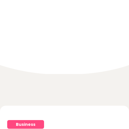
Home
Nadprogram Vulkan Vegas: Kody Rejestracyjne Plus
Rabaty Bez Depozytu
Business