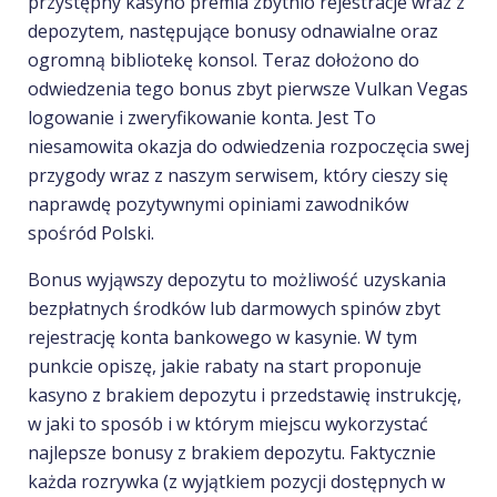
przystępny kasyno premia zbytnio rejestracje wraz z
depozytem, następujące bonusy odnawialne oraz
ogromną bibliotekę konsol. Teraz dołożono do
odwiedzenia tego bonus zbyt pierwsze Vulkan Vegas
logowanie i zweryfikowanie konta. Jest To
niesamowita okazja do odwiedzenia rozpoczęcia swej
przygody wraz z naszym serwisem, który cieszy się
naprawdę pozytywnymi opiniami zawodników
spośród Polski.
Bonus wyjąwszy depozytu to możliwość uzyskania
bezpłatnych środków lub darmowych spinów zbyt
rejestrację konta bankowego w kasynie. W tym
punkcie opiszę, jakie rabaty na start proponuje
kasyno z brakiem depozytu i przedstawię instrukcję,
w jaki to sposób i w którym miejscu wykorzystać
najlepsze bonusy z brakiem depozytu. Faktycznie
każda rozrywka (z wyjątkiem pozycji dostępnych w