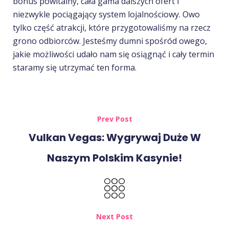
bonus powitalny, cała gama dalszych ofert i
niezwykle pociągający system lojalnościowy. Owo
tylko część atrakcji, które przygotowaliśmy na rzecz
grono odbiorców. Jesteśmy dumni spośród owego,
jakie możliwości udało nam się osiągnąć i cały termin
staramy się utrzymać ten forma.
Prev Post
Vulkan Vegas: Wygrywaj Duże W
Naszym Polskim Kasynie!
Next Post