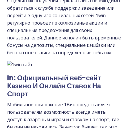
С Целью их получения зеркала сайта необходимо
обратиться к службе поддержки заведения или
перейти в одну изо социальных сетей. 1win
регулярно проводит эксклюзивные акции и
специальные предложения для своих
пользователей. Данное исполин быть временные
бонусы на депозиты, специальные кэшбэки или
бесплатные ставки на определенные события.
In: Официальный веб-сайт
Казино И Онлайн Ставок На
Спорт
Мобильное приложение 1Вин предоставляет
пользователям возможность всегда иметь
доступ к азартным играм и ставкам на спорт, где
бы они ни находились. Зачастую бывает так, что