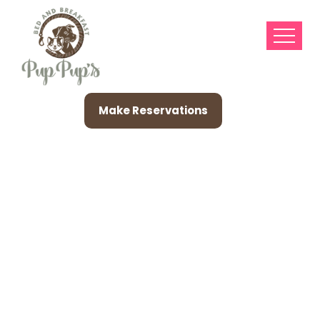
Make Reservations
1win Официальный
Сайт Ставки На Спорт
И Онлайн-Казино 1вин
Home