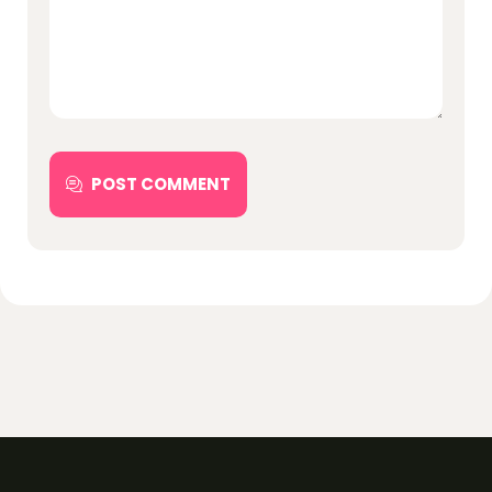
POST COMMENT