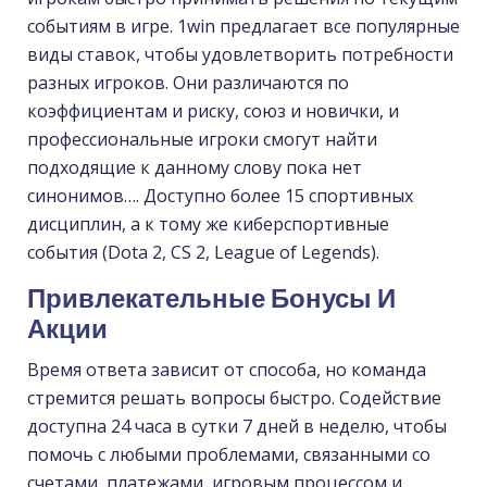
событиям в игре. 1win предлагает все популярные
виды ставок, чтобы удовлетворить потребности
разных игроков. Они различаются по
коэффициентам и риску, союз и новички, и
профессиональные игроки смогут найти
подходящие к данному слову пока нет
синонимов…. Доступно более 15 спортивных
дисциплин, а к тому же киберспортивные
события (Dota 2, CS 2, League of Legends).
Привлекательные Бонусы И
Акции
Время ответа зависит от способа, но команда
стремится решать вопросы быстро. Содействие
доступна 24 часа в сутки 7 дней в неделю, чтобы
помочь с любыми проблемами, связанными со
счетами, платежами, игровым процессом и