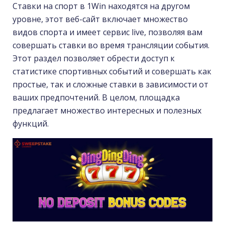
Ставки на спорт в 1Win находятся на другом
уровне, этот веб-сайт включает множество
видов спорта и имеет сервис live, позволяя вам
совершать ставки во время трансляции события.
Этот раздел позволяет обрести доступ к
статистике спортивных событий и совершать как
простые, так и сложные ставки в зависимости от
ваших предпочтений. В целом, площадка
предлагает множество интересных и полезных
функций.