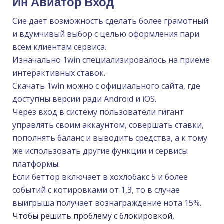
Ин Авиатор Вход
Сие дает возможность сделать более грамотный
и вдумчивый выбор с целью оформления пари
всем клиентам сервиса.
Изначально 1win специализировалось на приеме
интерактивных ставок.
Скачать 1win можно с официального сайта, где
доступны версии ради Android и iOS.
Через вход в систему пользователи гигант
управлять своим аккаунтом, совершать ставки,
пополнять баланс и выводить средства, а к тому
же использовать другие функции и сервисы
платформы.
Если беттор включает в хохлобакс 5 и более
событий с котировками от 1,3, то в случае
выигрыша получает вознаграждение нота 15%.
Чтобы решить проблему с блокировкой,