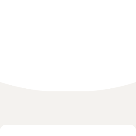
Пользователям
Home
1win Регистрация И Вход: Вознаграждение Нота 50
Тыс Зарегистрированным Пользователям