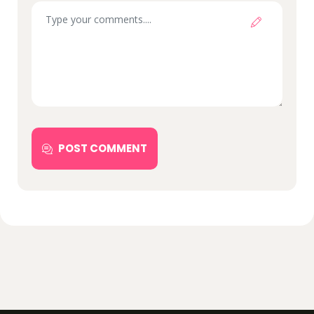
POST COMMENT