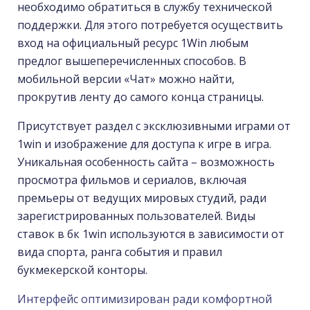
необходимо обратиться в службу технической
поддержки. Для этого потребуется осуществить
вход на официальный ресурс 1Win любым
предлог вышеперечисленных способов. В
мобильной версии «Чат» можно найти,
прокрутив ленту до самого конца страницы.
Присутствует раздел с эксклюзивными играми от
1win и изображение для доступа к игре в игра.
Уникальная особенность сайта – возможность
просмотра фильмов и сериалов, включая
премьеры от ведущих мировых студий, ради
зарегистрированных пользователей. Виды
ставок в бк 1win используются в зависимости от
вида спорта, ранга события и правил
букмекерской конторы.
Интерфейс оптимизирован ради комфортной