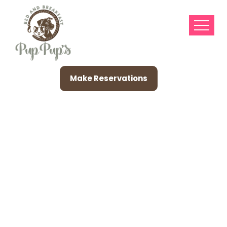
Make Reservations
1win Регистрация И
Вход: Вознаграждение
Нота 50 Тыс
Зарегистрированным