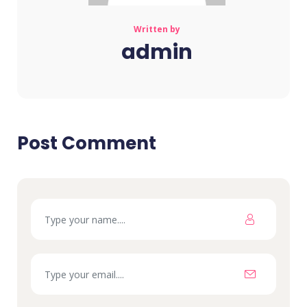
Written by
admin
Post Comment