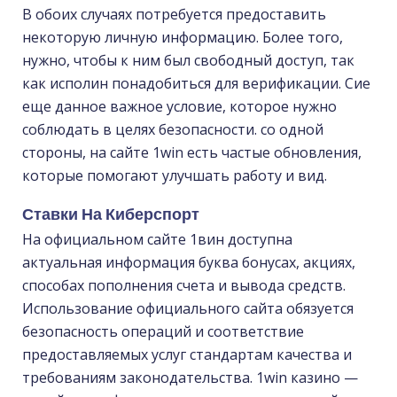
В обоих случаях потребуется предоставить
некоторую личную информацию. Более того,
нужно, чтобы к ним был свободный доступ, так
как исполин понадобиться для верификации. Сие
еще данное важное условие, которое нужно
соблюдать в целях безопасности. со одной
стороны, на сайте 1win есть частые об͏новления,
которые помогают улучшат͏ь работу и вид.
Ставки На Киберспорт
На официальном сайте 1вин доступна
актуальная информация буква бонусах, акциях,
способах пополнения счета и вывода средств.
Использование официального сайта обязуется
безопасность операций и соответствие
предоставляемых услуг стандартам качества и
требованиям законодательства. 1win казино —