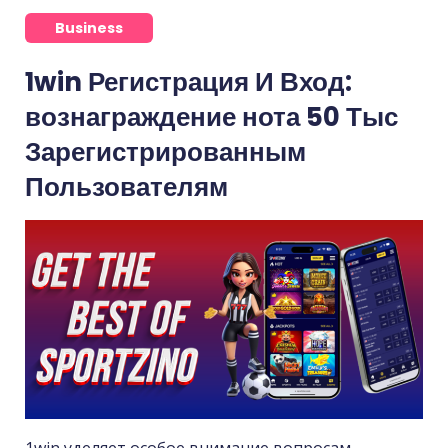
Business
1win Регистрация И Вход:
вознаграждение нота 50 Тыс
Зарегистрированным
Пользователям