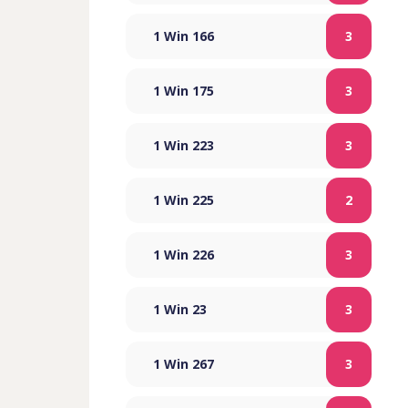
1 Win 166
3
1 Win 175
3
1 Win 223
3
1 Win 225
2
1 Win 226
3
1 Win 23
3
1 Win 267
3