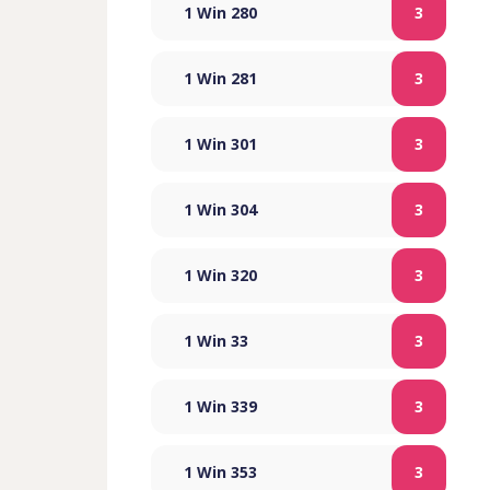
1 Win 280
3
1 Win 281
3
1 Win 301
3
1 Win 304
3
1 Win 320
3
1 Win 33
3
1 Win 339
3
1 Win 353
3