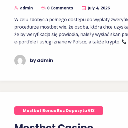
admin
0 Comments
July 4, 2026
W celu zdobycia pełnego dostępu do wypłaty zweryfi
procedurze mostbet wie, że osoba, która chce uzysk
że by weryfikacja się powiodła, należy wysłać skan p
e-portfele i usługi znane w Polsce, a także krypto.
by admin
Mostbet Bonus Bez Depozytu 613
Mostbet Casino