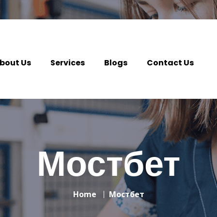
bout Us
Services
Blogs
Contact Us
Мостбет
Home
Мостбет