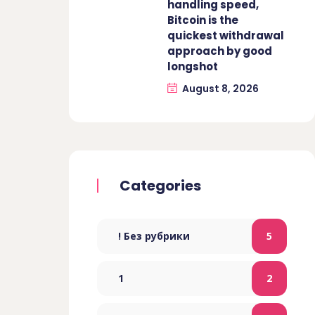
handling speed,
Bitcoin is the
quickest withdrawal
approach by good
longshot
August 8, 2026
Categories
! Без рубрики
5
1
2