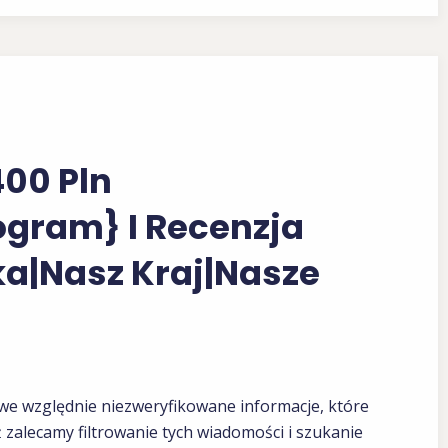
00 Pln
gram} I Recenzja
a|Nasz Kraj|Nasze
we względnie niezweryfikowane informacje, które
zalecamy filtrowanie tych wiadomości i szukanie