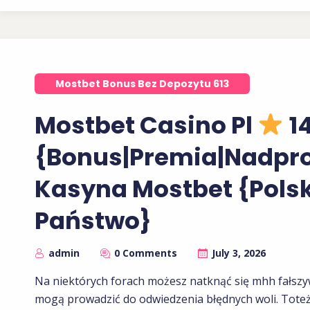
Mostbet Bonus Bez Depozytu 613
Mostbet Casino Pl
14
{Bonus|Premia|Nadpro
Kasyna Mostbet {Polsk
Państwo}
admin
0 Comments
July 3, 2026
Na niektórych forach możesz natknąć się mhh fałszy
mogą prowadzić do odwiedzenia błędnych woli. Toteż 