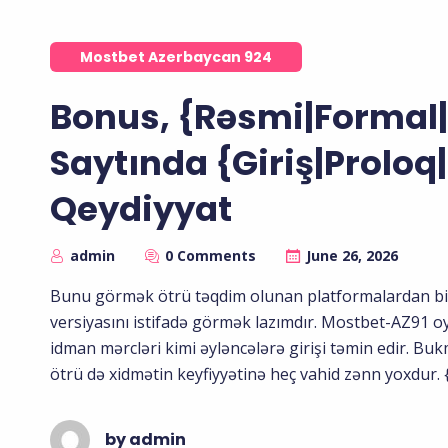
Mostbet Azerbaycan 924
Bonus, {Rəsmi|Formal|
Saytında {Giriş|Proloq
Qeydiyyat
admin
0 Comments
June 26, 2026
Bunu görmək ötrü təqdim olunan platformalardan birin
versiyasını istifadə görmək lazımdır. Mostbet-AZ91 o
idman mərcləri kimi əyləncələrə girişi təmin edir. Bu
ötrü də xidmətin keyfiyyətinə heç vahid zənn yoxdur. {
by admin