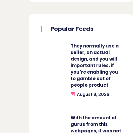
Popular Feeds
They normally use a
seller, an actual
design, and you will
important rules, if
you’re enabling you
to gamble out of
people product
August 8, 2026
With the amount of
gurus from this
webpages, it was not