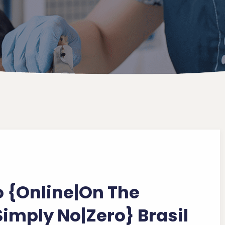
o {Online|On The
Simply No|Zero} Brasil