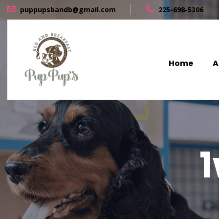
puppupsbandb@gmail.com
225-698-5306
Home
A