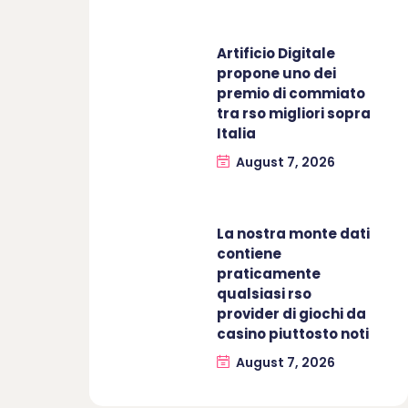
Artificio Digitale
propone uno dei
premio di commiato
tra rso migliori sopra
Italia
August 7, 2026
La nostra monte dati
contiene
praticamente
qualsiasi rso
provider di giochi da
casino piuttosto noti
August 7, 2026