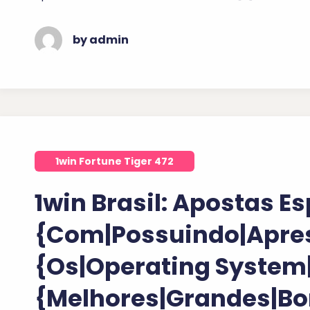
by admin
1win Fortune Tiger 472
1win Brasil: Apostas E
{Com|Possuindo|Apre
{Os|Operating System
{Melhores|Grandes|Bo