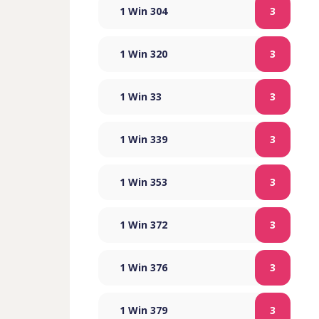
1 Win 304
3
1 Win 320
3
1 Win 33
3
1 Win 339
3
1 Win 353
3
1 Win 372
3
1 Win 376
3
1 Win 379
3