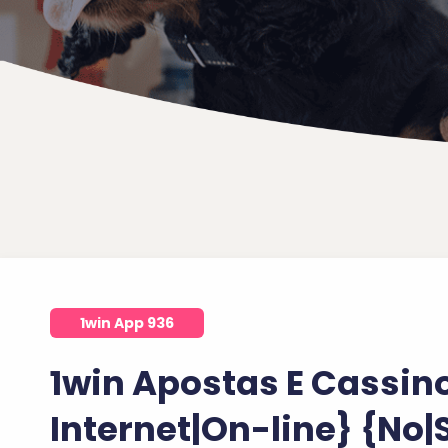
1win App 936
1win Apostas E Cassin
Internet|On-line} {No|