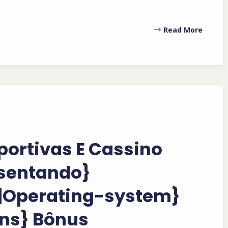
Read More
sportivas E Cassino
sentando}
|Operating-system}
ns} Bônus