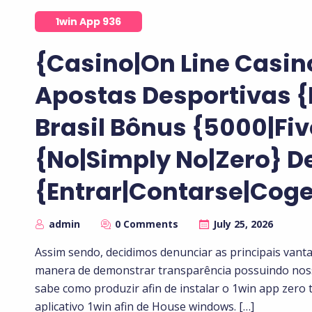
1win App 936
{Casino|On Line Casin
Apostas Desportivas {
Brasil Bônus {5000|Fi
{No|Simply No|Zero} D
{Entrar|Contarse|Coge
admin
0 Comments
July 25, 2026
Assim sendo, decidimos denunciar as principais vant
manera de demonstrar transparência possuindo noss
sabe como produzir afin de instalar o 1win app zero
aplicativo 1win afin de House windows. […]