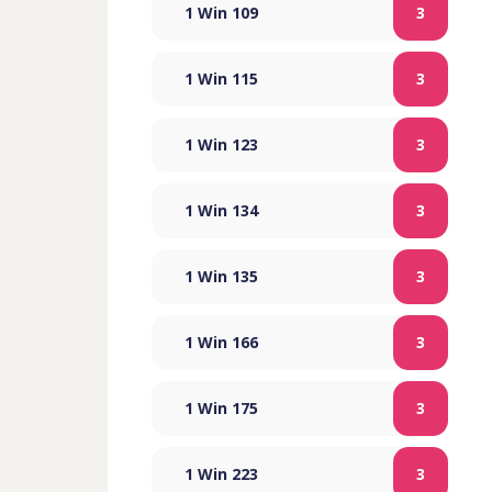
1 Win 109
3
1 Win 115
3
1 Win 123
3
1 Win 134
3
1 Win 135
3
1 Win 166
3
1 Win 175
3
1 Win 223
3