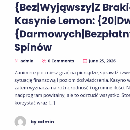
{Bez|Wyjąwszy|Z Brak
Kasynie Lemon: {20|D
{Darmowych|Bezpłatn
Spinów
admin
0 Comments
June 25, 2026
Zanim rozpoczniesz grać na pieniądze, sprawdź i zwe
sytuację finansową i poziom doświadczenia. Kasyno 
zatem wyznacza na różnorodność i ogromne ilości. N
nadprogram powitalny, ale to odrzucić wszystko. St
korzystać wraz […]
by admin