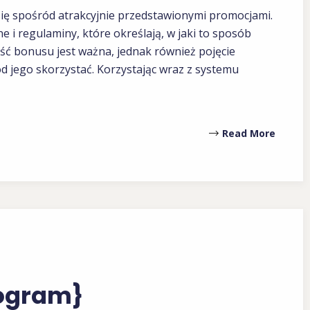
ię spośród atrakcyjnie przedstawionymi promocjami.
e i regulaminy, które określają, w jaki to sposób
ość bonusu jest ważna, jednak również pojęcie
ód jego skorzystać. Korzystając wraz z systemu
Read More
ogram}