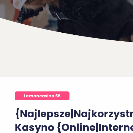
Lemoncasino 66
{Najlepsze|Najkorzystn
Kasyno {Online|Intern