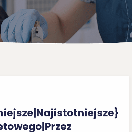
iejsze|Najistotniejsze}
etowego|Przez