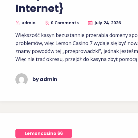
Internet}
admin
0 Comments
July 24, 2026
Większość kasyn bezustannie przerabia domeny sp
problemów, więc Lemon Casino 7 wydaje się być nową
znamy powodów tej „przeprowadzki”, jednak jesteśm
Więc nie trać okresu, przejdź do kasyna zbyt pomoc
by admin
Lemoncasino 66