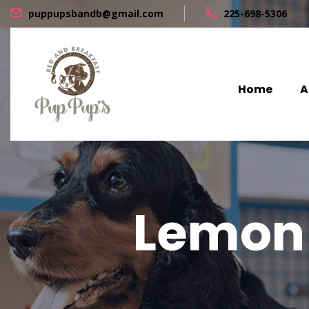
puppupsbandb@gmail.com
225-698-5306
Home
A
Lemon