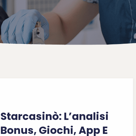
Starcasinò: L’analisi
 Bonus, Giochi, App E