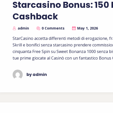
Starcasino Bonus: 150 
Cashback
admin
0 Comments
May 1, 2026
StarCasino accetta differenti metodi di erogazione, fra
Skrill e bonifici senza starcasino prendere commissioni
cinquanta Free Spin su Sweet Bonanza 1000 senza bis
tue prime giocate al Casinò con un fantastico Bonus 
by admin