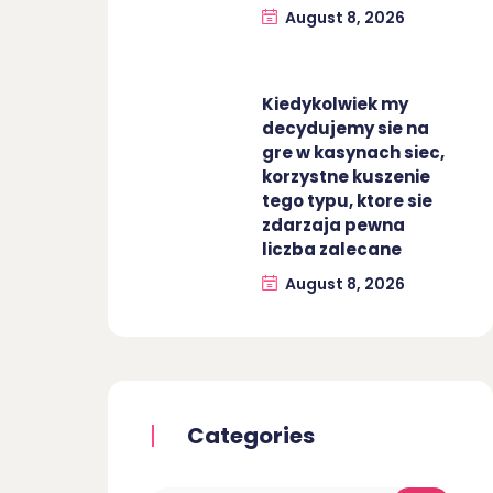
August 8, 2026
Kiedykolwiek my
decydujemy sie na
gre w kasynach siec,
korzystne kuszenie
tego typu, ktore sie
zdarzaja pewna
liczba zalecane
August 8, 2026
Categories