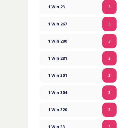
1 Win 23
3
1 Win 267
3
1 Win 280
3
1 Win 281
3
1 Win 301
3
1 Win 304
3
1 Win 320
3
1 Win 33
3