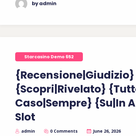
by admin
Starcasino Demo 652
{Recensione|Giudizio}
{Scopri|Rivelato} {Tutt
Caso|Sempre} {Su|In Al
Slot
admin
0 Comments
June 26, 2026