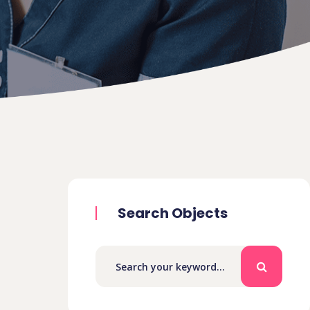
Search Objects